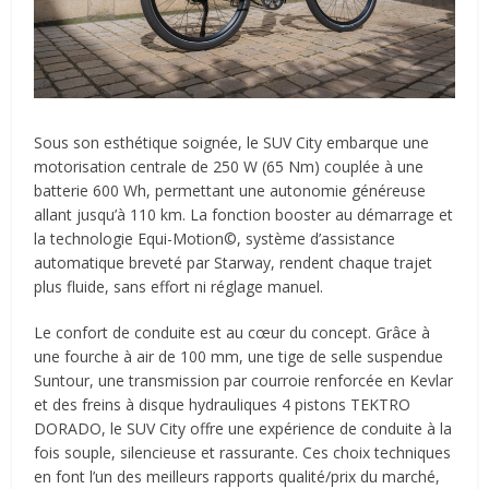
Sous son esthétique soignée, le SUV City embarque une
motorisation centrale de 250 W (65 Nm) couplée à une
batterie 600 Wh, permettant une autonomie généreuse
allant jusqu’à 110 km. La fonction booster au démarrage et
la technologie Equi-Motion©, système d’assistance
automatique breveté par Starway, rendent chaque trajet
plus fluide, sans effort ni réglage manuel.
Le confort de conduite est au cœur du concept. Grâce à
une fourche à air de 100 mm, une tige de selle suspendue
Suntour, une transmission par courroie renforcée en Kevlar
et des freins à disque hydrauliques 4 pistons TEKTRO
DORADO, le SUV City offre une expérience de conduite à la
fois souple, silencieuse et rassurante. Ces choix techniques
en font l’un des meilleurs rapports qualité/prix du marché,