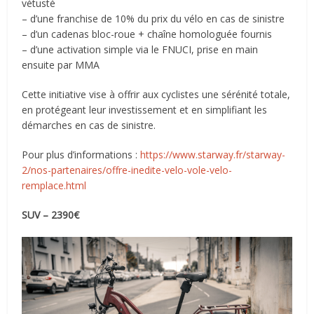
vétusté
– d’une franchise de 10% du prix du vélo en cas de sinistre
– d’un cadenas bloc-roue + chaîne homologuée fournis
– d’une activation simple via le FNUCI, prise en main
ensuite par MMA
Cette initiative vise à offrir aux cyclistes une sérénité totale,
en protégeant leur investissement et en simplifiant les
démarches en cas de sinistre.
Pour plus d’informations :
https://www.starway.fr/starway-
2/nos-partenaires/offre-inedite-velo-vole-velo-
remplace.html
SUV – 2390€