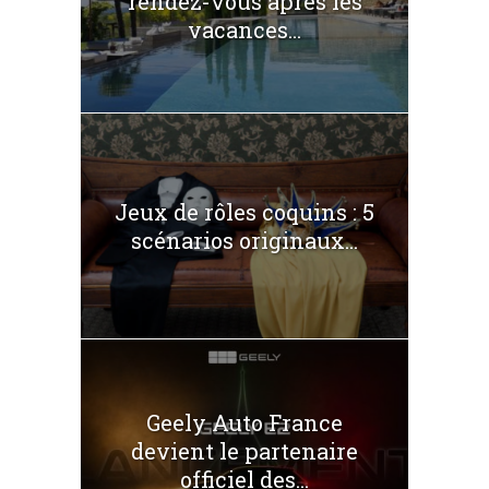
rendez-vous après les
vacances...
Jeux de rôles coquins : 5
scénarios originaux...
Geely Auto France
devient le partenaire
officiel des...