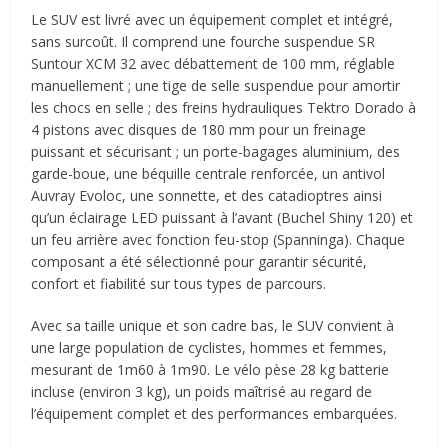
Le SUV est livré avec un équipement complet et intégré,
sans surcoût. Il comprend une fourche suspendue SR
Suntour XCM 32 avec débattement de 100 mm, réglable
manuellement ; une tige de selle suspendue pour amortir
les chocs en selle ; des freins hydrauliques Tektro Dorado à
4 pistons avec disques de 180 mm pour un freinage
puissant et sécurisant ; un porte-bagages aluminium, des
garde-boue, une béquille centrale renforcée, un antivol
Auvray Evoloc, une sonnette, et des catadioptres ainsi
qu’un éclairage LED puissant à l’avant (Buchel Shiny 120) et
un feu arrière avec fonction feu-stop (Spanninga). Chaque
composant a été sélectionné pour garantir sécurité,
confort et fiabilité sur tous types de parcours.
Avec sa taille unique et son cadre bas, le SUV convient à
une large population de cyclistes, hommes et femmes,
mesurant de 1m60 à 1m90. Le vélo pèse 28 kg batterie
incluse (environ 3 kg), un poids maîtrisé au regard de
l’équipement complet et des performances embarquées.