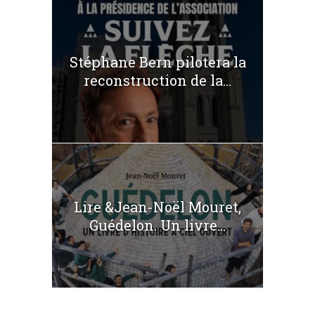
Stéphane Bern pilotera la
reconstruction de la...
Lire &Jean-Noël Mouret,
Guédelon. Un livre...