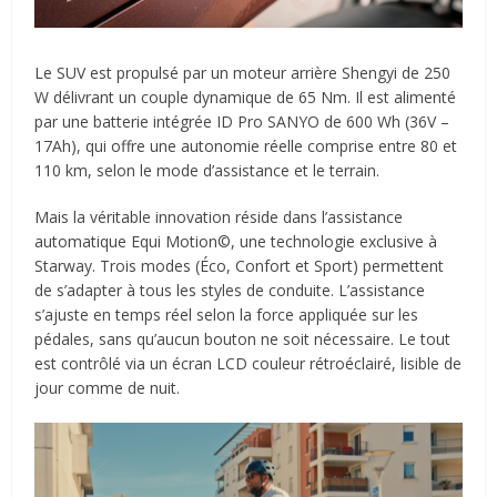
Le SUV est propulsé par un moteur arrière Shengyi de 250
W délivrant un couple dynamique de 65 Nm. Il est alimenté
par une batterie intégrée ID Pro SANYO de 600 Wh (36V –
17Ah), qui offre une autonomie réelle comprise entre 80 et
110 km, selon le mode d’assistance et le terrain.
Mais la véritable innovation réside dans l’assistance
automatique Equi Motion©, une technologie exclusive à
Starway. Trois modes (Éco, Confort et Sport) permettent
de s’adapter à tous les styles de conduite. L’assistance
s’ajuste en temps réel selon la force appliquée sur les
pédales, sans qu’aucun bouton ne soit nécessaire. Le tout
est contrôlé via un écran LCD couleur rétroéclairé, lisible de
jour comme de nuit.