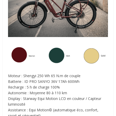
Moteur : Shengyi 250 Wh 65 N.m de couple
Batterie : ID PRO SANYO 36V 17Ah 600Wh
Recharge : 5 h de charge 100%
Autonomie : Moyenne 80 à 110 km
Display : Starway Equi Motion LCD en couleur / Capteur
luminosité
Assistance : Equi Motion© (automatique éco, confort,
sport et séquentiel)