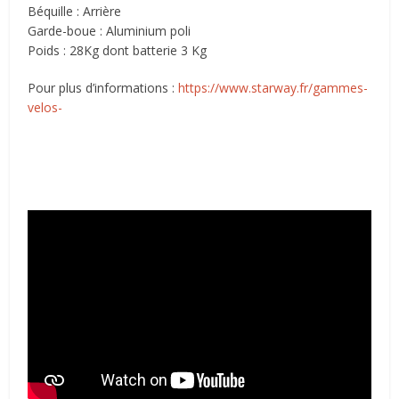
Béquille : Arrière
Garde-boue : Aluminium poli
Poids : 28Kg dont batterie 3 Kg
Pour plus d’informations :
https://www.starway.fr/gammes-
velos-