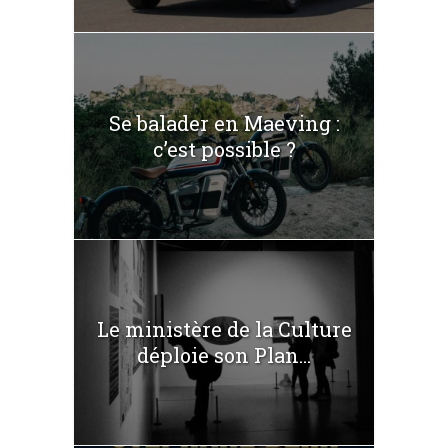
Se balader en Maeving :
c’est possible ?
Le ministère de la Culture
déploie son Plan...