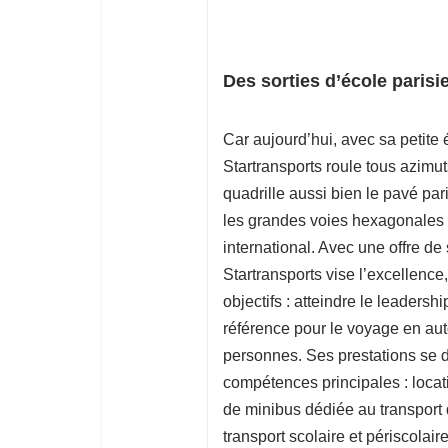
Des sorties d’école pari
Car aujourd’hui, avec sa petite
Startransports roule tous azimut
quadrille aussi bien le pavé pari
les grandes voies hexagonales 
international. Avec une offre de
Startransports vise l’excellence
objectifs : atteindre le leaders
référence pour le voyage en aut
personnes. Ses prestations se 
compétences principales : locat
de minibus dédiée au transport 
transport scolaire et périscolair