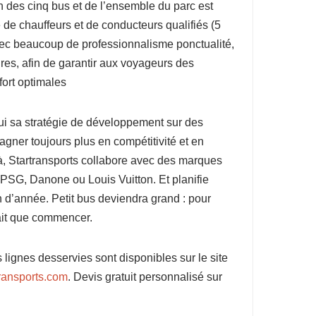
n des cinq bus et de l’ensemble du parc est
de chauffeurs et de conducteurs qualifiés (5
vec beaucoup de professionnalisme ponctualité,
res, afin de garantir aux voyageurs des
fort optimales
hui sa stratégie de développement sur des
agner toujours plus en compétitivité et en
éjà, Startransports collabore avec des marques
 PSG, Danone ou Louis Vuitton. Et planifie
n d’année. Petit bus deviendra grand : pour
fait que commencer.
lignes desservies sont disponibles sur le site
ransports.com
. Devis gratuit personnalisé sur