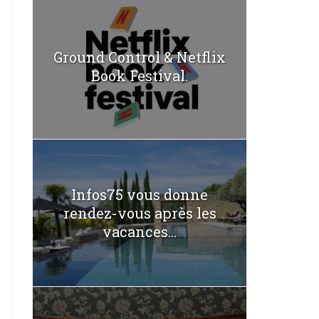
Ground Control & Netflix
Book Festival.
Infos75 vous donne
rendez-vous après les
vacances...