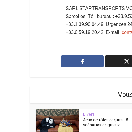
SARL STARTRANSPORTS VOYAG
Sarcelles. Tél. bureau : +33.9.53
+33.1.39.90.04.49. Urgences 24/
+33.6.59.19.20.42. E-mail:
conta
Vous
Divers
Jeux de rôles coquins : 5
scénarios originaux ….