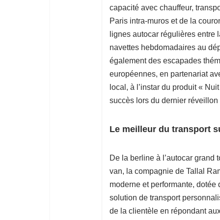
capacité avec chauffeur, transp
Paris intra-muros et de la couro
lignes autocar régulières entre
navettes hebdomadaires au dépa
également des escapades thémat
européennes, en partenariat av
local, à l’instar du produit « N
succès lors du dernier réveillon
Le meilleur du transport 
De la berline à l’autocar grand t
van, la compagnie de Tallal Ram
moderne et performante, dotée du
solution de transport personnali
de la clientèle en répondant au