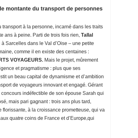
e montante du transport de personnes
 transport à la personne, incarné dans les traits
 ans à peine. Parti de trois fois rien,
Tallal
 à Sarcelles dans le Val d’Oise – une petite
aine, comme il en existe des centaines :
RTS VOYAGEURS.
Mais le projet, mûrement
lligence et pragmatisme : plus que ses
stit un beau capital de dynamisme et d’ambition
nsport de voyageurs innovant et engagé. Gérant
le concours indéfectible de son épouse Sarah qui
osé, mais pari gagnant : trois ans plus tard,
e florissante, à la croissance prometteuse, qui va
ux quatre coins de France et d’Europe,qui