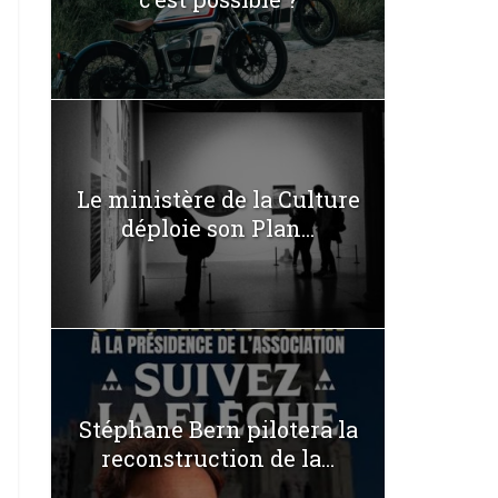
Le ministère de la Culture
déploie son Plan...
Stéphane Bern pilotera la
reconstruction de la...