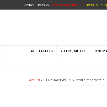
Accueil
Infos 75
Infos 64 Pays basque
Infos 89 Bour
ACTUALITÉS
AUTOS/MOTOS
CINÉM
Accueil
»
STARTRANSPORTS, l’étoile montante du 