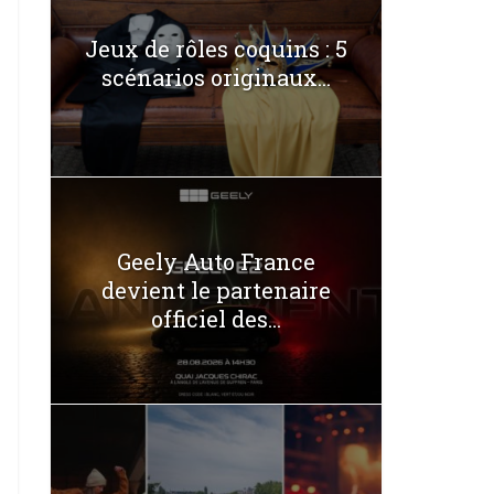
Jeux de rôles coquins : 5
scénarios originaux...
Geely Auto France
devient le partenaire
officiel des...