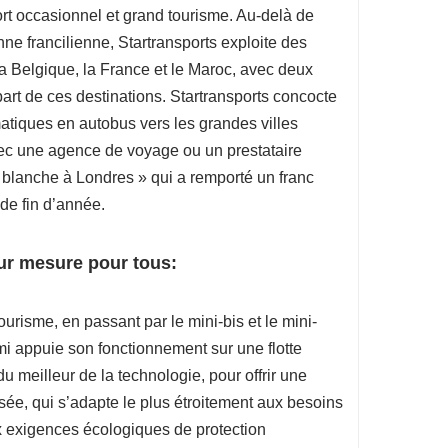
ort occasionnel et grand tourisme. Au-delà de
nne francilienne, Startransports exploite des
la Belgique
,
la France
et le Maroc, avec deux
rt de ces destinations. Startransports concocte
iques en autobus vers les grandes villes
ec une agence de voyage ou un prestataire
uit blanche à Londres » qui a remporté un franc
 de fin d’année.
sur mesure pour tous:
ourisme, en passant par le mini-bis et le mini-
i appuie son fonctionnement sur une flotte
 meilleur de la technologie, pour offrir une
sée, qui s’adapte le plus étroitement aux besoins
x exigences écologiques de protection