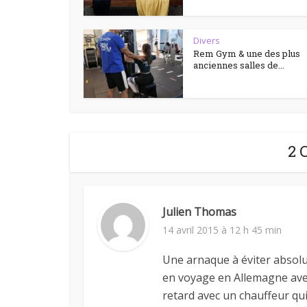
Divers
Rem Gym & une des plus
anciennes salles de...
2 
Julien Thomas
14 avril 2015 à 12 h 45 min
Une arnaque à éviter absolu
en voyage en Allemagne avec
retard avec un chauffeur qui 