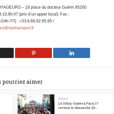
EURS – 18 place du docteur Guérin 95200
.10.90.47 (prix d’un appel local). Fax :
24h-7/7j : +33.6.68.92.95.95 /
ct@startransport.fr
 pourriez aimer
Divers
Le 10km Onatera Paris 17
revient le dimanche 29...