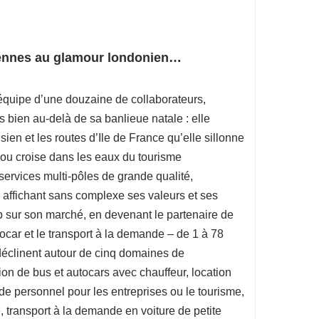
siennes au glamour londonien…
 équipe d’une douzaine de collaborateurs,
s bien au-delà de sa banlieue natale : elle
sien et les routes d’Ile de France qu’elle sillonne
ou croise dans les eaux du tourisme
 services multi-pôles de grande qualité,
, affichant sans complexe ses valeurs et ses
hip sur son marché, en devenant le partenaire de
ocar et le transport à la demande – de 1 à 78
déclinent autour de cinq domaines de
ion de bus et autocars avec chauffeur, location
de personnel pour les entreprises ou le tourisme,
e, transport à la demande en voiture de petite