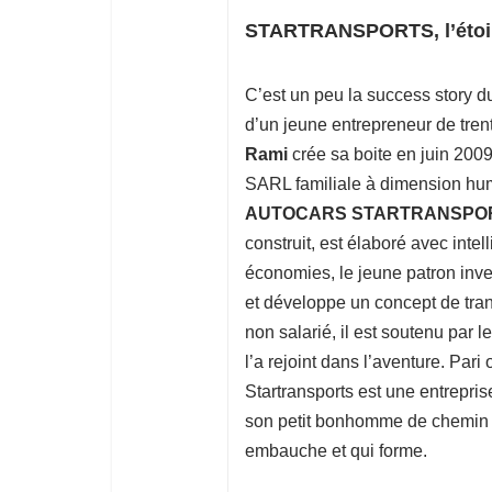
STARTRANSPORTS, l’étoil
C’est un peu la success story du
d’un jeune entrepreneur de trente
Rami
crée sa boite en juin 2009
SARL familiale à dimension hum
AUTOCARS STARTRANSPO
construit, est élaboré avec inte
économies, le jeune patron inve
et développe un concept de tra
non salarié, il est soutenu par 
l’a rejoint dans l’aventure. Pari 
Startransports est une entrepris
son petit bonhomme de chemin a
embauche et qui forme.