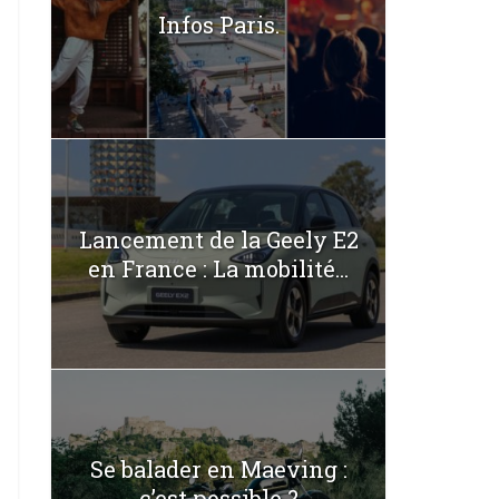
Infos Paris.
Lancement de la Geely E2
en France : La mobilité...
Se balader en Maeving :
c’est possible ?