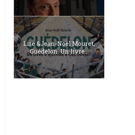
Lire &Jean-Noël Mouret,
Guédelon. Un livre...