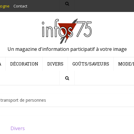
gogne
Contact
Un magazine d'information participatif à votre image
A
DÉCORATION
DIVERS
GOÛTS/SAVEURS
MODE/
transport de personnes
Divers