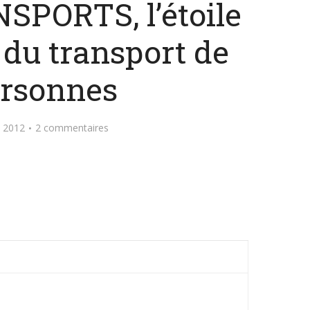
PORTS, l’étoile
du transport de
rsonnes
l 2012
2 commentaires