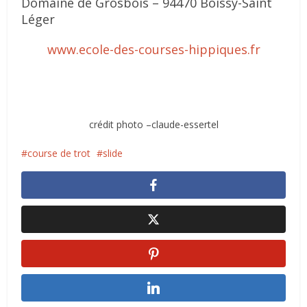
Domaine de Grosbois – 94470 Boissy-Saint
Léger
www.ecole-des-courses-hippiques.fr
crédit photo –claude-essertel
course de trot
slide