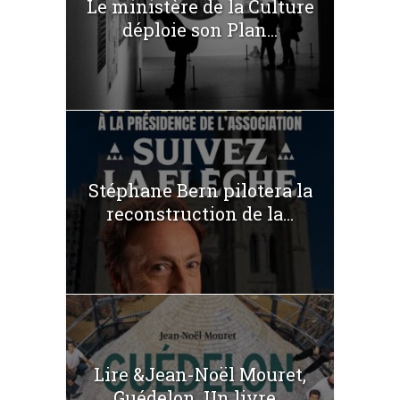
Le ministère de la Culture
déploie son Plan...
Stéphane Bern pilotera la
reconstruction de la...
Lire &Jean-Noël Mouret,
Guédelon. Un livre...