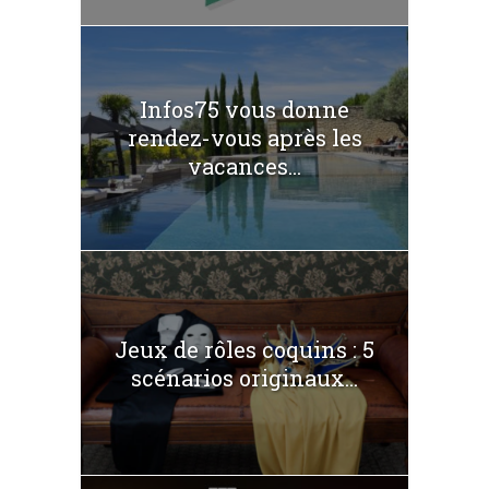
Infos75 vous donne
rendez-vous après les
vacances...
Jeux de rôles coquins : 5
scénarios originaux...