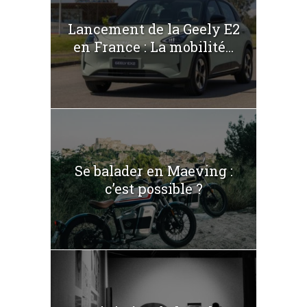
Lancement de la Geely E2
en France : La mobilité...
Se balader en Maeving :
c’est possible ?