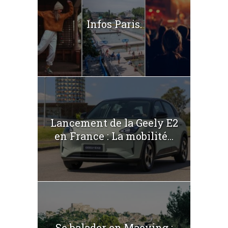
Infos Paris.
Lancement de la Geely E2
en France : La mobilité...
Se balader en Maeving :