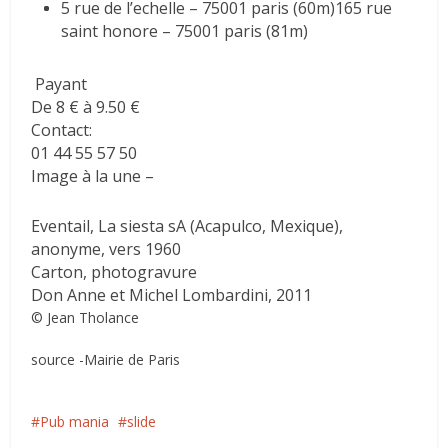
5 rue de l’echelle – 75001 paris (60m)
165 rue
saint honore – 75001 paris (81m)
Payant
De 8 € à 9.50 €
Contact:
01 44 55 57 50
Image à la une –
Eventail, La siesta sA (Acapulco, Mexique),
anonyme, vers 1960
Carton, photogravure
Don Anne et Michel Lombardini, 2011
© Jean Tholance
source -Mairie de Paris
Pub mania
slide