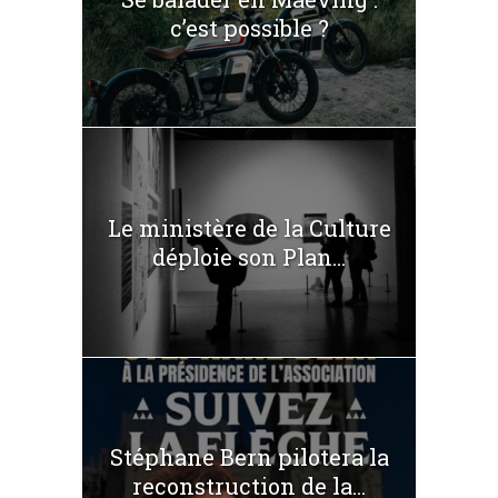
c’est possible ?
Le ministère de la Culture
déploie son Plan...
Stéphane Bern pilotera la
reconstruction de la...