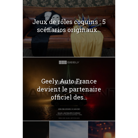
Jeux de rôles coquins : 5
scénarios originaux...
Geely Auto France
devient le partenaire
officiel des...