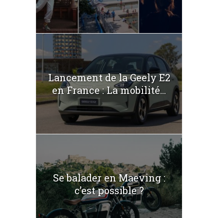
Lancement de la Geely E2
en France : La mobilité...
Se balader en Maeving :
c’est possible ?