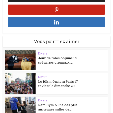
Vous pourriez aimer
Divers
Jeux de rôles coquins : 5
scénarios originaux ….
Divers
Le 10km Onatera Paris 17
revient le dimanche 29...
Divers
Rem Gym & une des plus
anciennes salles de...