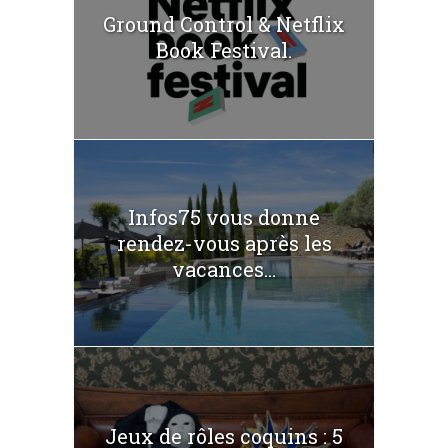
Ground Control & Netflix
Book Festival.
Infos75 vous donne
rendez-vous après les
vacances...
Jeux de rôles coquins : 5