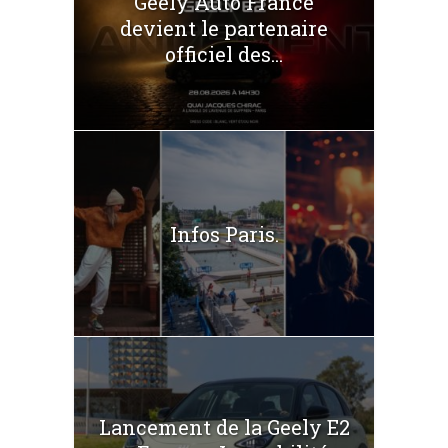
Geely Auto France
devient le partenaire
officiel des...
Infos Paris.
Lancement de la Geely E2