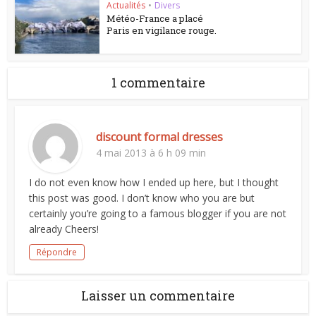
Actualités
•
Divers
Météo-France a placé
Paris en vigilance rouge.
1 commentaire
discount formal dresses
4 mai 2013 à 6 h 09 min
I do not even know how I ended up here, but I thought
this post was good. I don’t know who you are but
certainly you’re going to a famous blogger if you are not
already Cheers!
Répondre
Laisser un commentaire