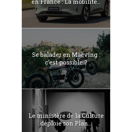
en France : La mobilité...
Se balader en Maeving :
c’est possible ?
Le ministère de la Culture
déploie son Plan...