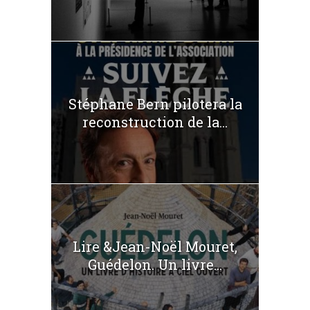
Stéphane Bern pilotera la
reconstruction de la...
Lire &Jean-Noël Mouret,
Guédelon. Un livre...