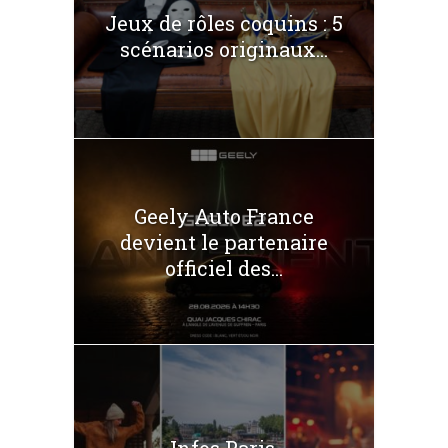
Jeux de rôles coquins : 5
scénarios originaux...
Geely Auto France
devient le partenaire
officiel des...