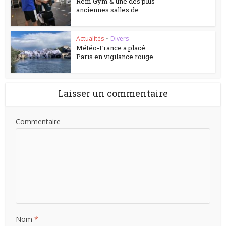
Rem Gym & une des plus
anciennes salles de...
Actualités
•
Divers
Météo-France a placé
Paris en vigilance rouge.
Laisser un commentaire
Commentaire
Nom
*