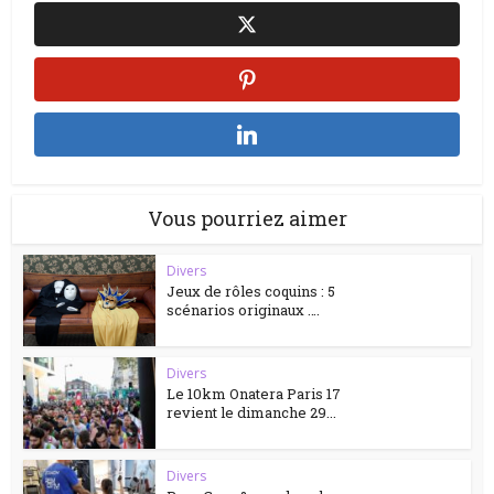
Vous pourriez aimer
Divers
Jeux de rôles coquins : 5
scénarios originaux ….
Divers
Le 10km Onatera Paris 17
revient le dimanche 29...
Divers