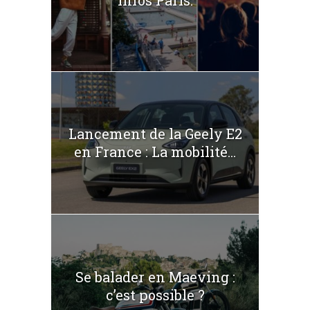
Infos Paris.
Lancement de la Geely E2
en France : La mobilité...
Se balader en Maeving :
c’est possible ?