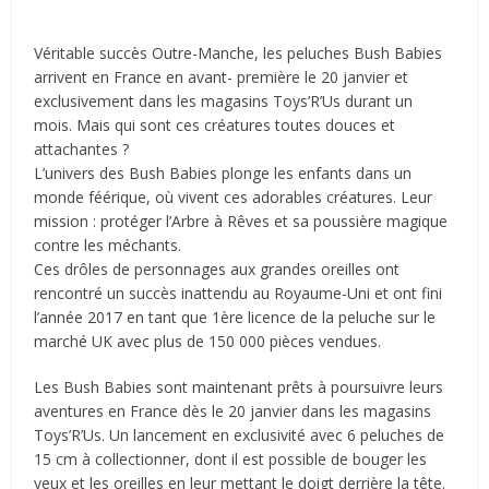
Véritable succès Outre-Manche, les peluches Bush Babies
arrivent en France en avant- première le 20 janvier et
exclusivement dans les magasins Toys’R’Us durant un
mois. Mais qui sont ces créatures toutes douces et
attachantes ?
L’univers des Bush Babies plonge les enfants dans un
monde féérique, où vivent ces adorables créatures. Leur
mission : protéger l’Arbre à Rêves et sa poussière magique
contre les méchants.
Ces drôles de personnages aux grandes oreilles ont
rencontré un succès inattendu au Royaume-Uni et ont fini
l’année 2017 en tant que 1ère licence de la peluche sur le
marché UK avec plus de 150 000 pièces vendues.
Les Bush Babies sont maintenant prêts à poursuivre leurs
aventures en France dès le 20 janvier dans les magasins
Toys’R’Us. Un lancement en exclusivité avec 6 peluches de
15 cm à collectionner, dont il est possible de bouger les
yeux et les oreilles en leur mettant le doigt derrière la tête.