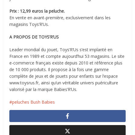
Prix : 12,99 euros la peluche.
En vente en avant-première, exclusivement dans les
magasins Toys’R’Us.
A PROPOS DE TOYS’R’US
Leader mondial du jouet, Toys’R’Us s’est implanté en
France en 1989 et compte aujourd’hui 53 magasins. Le site
e-commerce français existe depuis 2010 et référence plus
de 10 000 produits. Il propose à la fois une gamme
complète de jeux et de jouets pour enfants sur l’espace
www.toysrus.fr, ainsi qu’un véritable univers puériculture
valorisé par la marque Babies’R’Us.
peluches Bush Babies