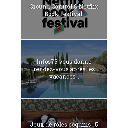
Ground Control & Netflix
Book Festival.
Infos75 vous donne
rendez-vous après les
vacances...
Jeux de rôles coquins : 5