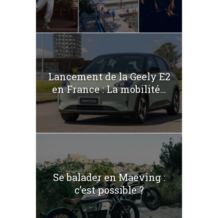
Lancement de la Geely E2
en France : La mobilité...
Se balader en Maeving :
c’est possible ?