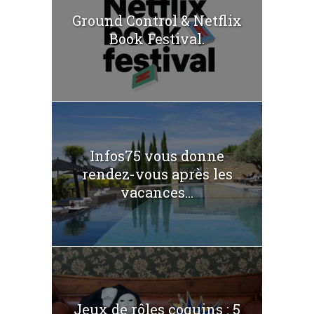
Ground Control & Netflix
Book Festival.
Infos75 vous donne
rendez-vous après les
vacances...
Jeux de rôles coquins : 5