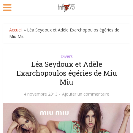
Accueil
»
Léa Seydoux et Adèle Exarchopoulos égéries de
Miu Miu
Divers
Léa Seydoux et Adèle
Exarchopoulos égéries de Miu
Miu
4 novembre 2013
Ajouter un commentaire