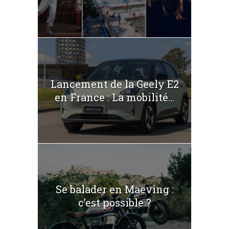
Lancement de la Geely E2
en France : La mobilité...
Se balader en Maeving :
c’est possible ?