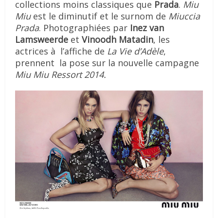
collections moins classiques que
Prada
.
Miu
Miu
est le diminutif et le surnom de
Miuccia
Prada
. Photographiées par
Inez van
Lamsweerde
et
Vinoodh Matadin
, les
actrices à l’affiche de
La Vie d’Adèle
,
prennent la pose sur la nouvelle campagne
Miu Miu Ressort 2014.