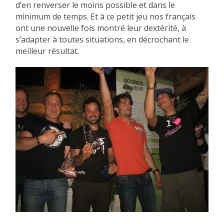
d’en renverser le moins possible et dans le
minimum de temps. Et à ce petit jeu nos français
ont une nouvelle fois montré leur dextérité, à
s’adapter à toutes situations, en décrochant le
meilleur résultat.