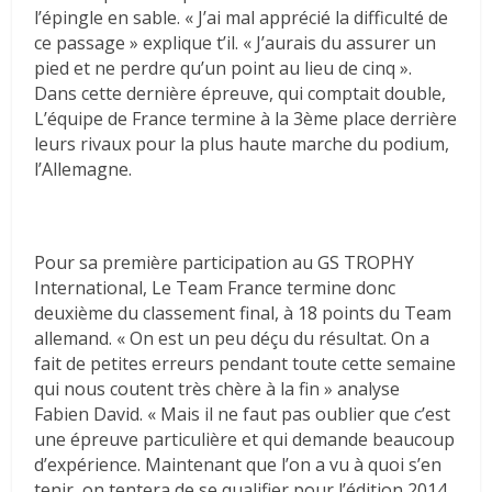
l’épingle en sable. « J’ai mal apprécié la difficulté de
ce passage » explique t’il. « J’aurais du assurer un
pied et ne perdre qu’un point au lieu de cinq ».
Dans cette dernière épreuve, qui comptait double,
L’équipe de France termine à la 3ème place derrière
leurs rivaux pour la plus haute marche du podium,
l’Allemagne.
Pour sa première participation au GS TROPHY
International, Le Team France termine donc
deuxième du classement final, à 18 points du Team
allemand. « On est un peu déçu du résultat. On a
fait de petites erreurs pendant toute cette semaine
qui nous coutent très chère à la fin » analyse
Fabien David. « Mais il ne faut pas oublier que c’est
une épreuve particulière et qui demande beaucoup
d’expérience. Maintenant que l’on a vu à quoi s’en
tenir, on tentera de se qualifier pour l’édition 2014,