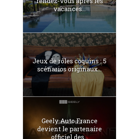
rendez-vous après les
vacances...
Jeux de rôles coquins : 5
scénarios originaux...
Geely Auto France
devient le partenaire
officiel des...