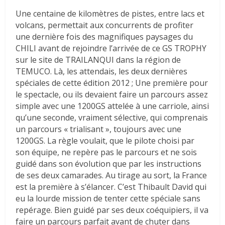
Une centaine de kilomètres de pistes, entre lacs et
volcans, permettait aux concurrents de profiter
une dernière fois des magnifiques paysages du
CHILI avant de rejoindre l’arrivée de ce GS TROPHY
sur le site de TRAILANQUI dans la région de
TEMUCO. Là, les attendais, les deux dernières
spéciales de cette édition 2012 ; Une première pour
le spectacle, ou ils devaient faire un parcours assez
simple avec une 1200GS attelée à une carriole, ainsi
qu’une seconde, vraiment sélective, qui comprenais
un parcours « trialisant », toujours avec une
1200GS. La règle voulait, que le pilote choisi par
son équipe, ne repère pas le parcours et ne sois
guidé dans son évolution que par les instructions
de ses deux camarades. Au tirage au sort, la France
est la première à s’élancer. C’est Thibault David qui
eu la lourde mission de tenter cette spéciale sans
repérage. Bien guidé par ses deux coéquipiers, il va
faire un parcours parfait avant de chuter dans