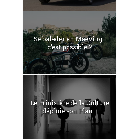
Se balader en Maeving :
c’est possible ?
Le ministère de la Culture
déploie son Plan...