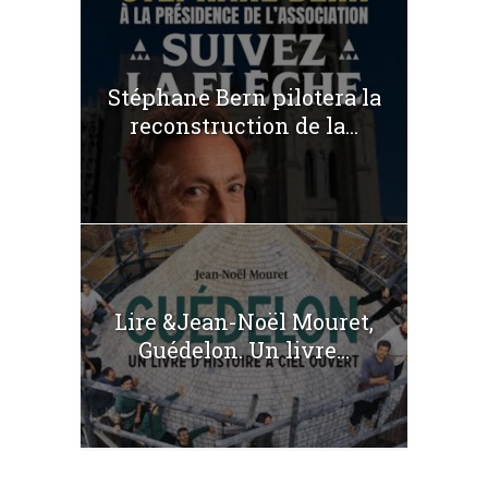
Stéphane Bern pilotera la
reconstruction de la...
Lire &Jean-Noël Mouret,
Guédelon. Un livre...