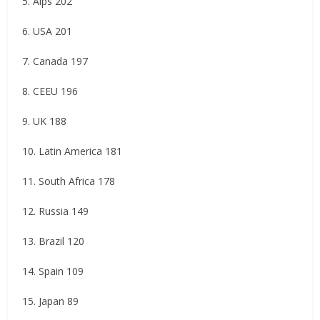
5. Alps 202
6. USA 201
7. Canada 197
8. CEEU 196
9. UK 188
10. Latin America 181
11. South Africa 178
12. Russia 149
13. Brazil 120
14. Spain 109
15. Japan 89