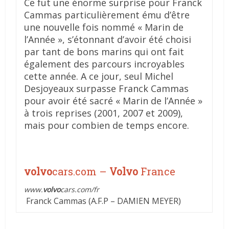
Ce fut une énorme surprise pour Franck
Cammas particulièrement ému d’être
une nouvelle fois nommé « Marin de
l’Année », s’étonnant d’avoir été choisi
par tant de bons marins qui ont fait
également des parcours incroyables
cette année. A ce jour, seul Michel
Desjoyeaux surpasse Franck Cammas
pour avoir été sacré « Marin de l’Année »
à trois reprises (2001, 2007 et 2009),
mais pour combien de temps encore.
volvo
cars.com –
Volvo
France‎
www.
volvo
cars.com/fr
Franck Cammas (A.F.P – DAMIEN MEYER)