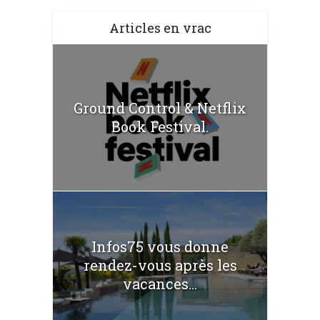
Articles en vrac
Ground Control & Netflix
Book Festival.
Infos75 vous donne
rendez-vous après les
vacances...