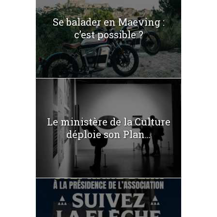
Se balader en Maeving :
c’est possible ?
Le ministère de la Culture
déploie son Plan...