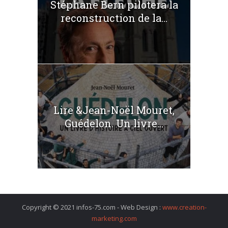
Stéphane Bern pilotera la
reconstruction de la...
Lire &Jean-Noël Mouret,
Guédelon. Un livre...
Copyright © 2021 infos-75.com - Web Design :
www.creation-
marketing.com