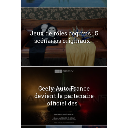
Jeux de rôles coquins : 5
scénarios originaux...
Geely Auto France
devient le partenaire
officiel des...