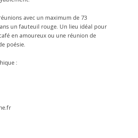
 réunions avec un maximum de 73
ans un fauteuil rouge. Un lieu idéal pour
café en amoureux ou une réunion de
de poésie.
hique :
e.fr