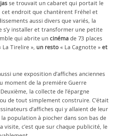
jas
se trouvait un cabaret qui portait le
s cet endroit que chantèrent Fréhel et
issements aussi divers que variés, la
 s’y installer et transformer une petite
emble qui abrite un
cinéma
de 73 places
 La Tirelire »,
un resto
« La Cagnotte »
et
ussi une exposition d’affiches anciennes
 Au moment de la premiére Guerre
a Deuxième, la collecte de l’épargne
ou de tout simplement construire. C’était
sinateurs d’affiches qui y allaient de leur
 la population à piocher dans son bas de
la visite, c’est que sur chaque publicité, le
ayablement.