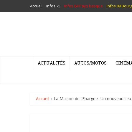
Accueil
Infos 75
Infos 64 Pays basque
Infos 89 Bour
ACTUALITÉS
AUTOS/MOTOS
CINÉM
Accueil
»
La Maison de l’Epargne- Un nouveau lieu