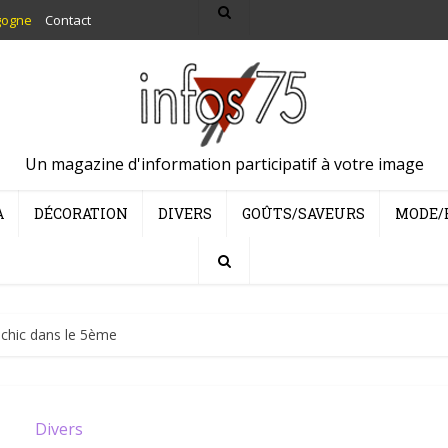
gogne
Contact
Un magazine d'information participatif à votre image
A
DÉCORATION
DIVERS
GOÛTS/SAVEURS
MODE/
 chic dans le 5ème
Divers