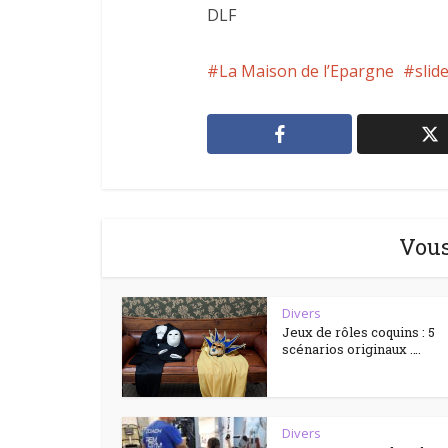
DLF
La Maison de l’Epargne
slid
Vous
Divers
Jeux de rôles coquins : 5
scénarios originaux ….
Divers