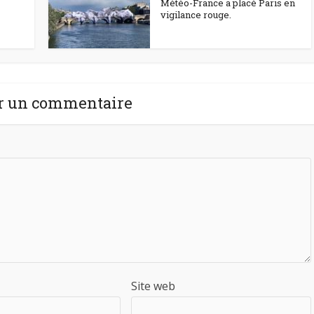
Météo-France a placé Paris en
vigilance rouge.
r un commentaire
Site web