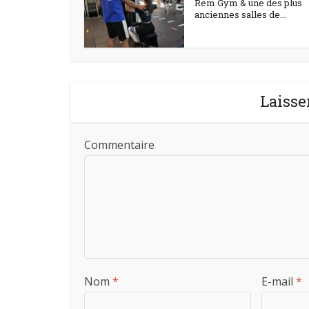
Rem Gym & une des plus
anciennes salles de...
Laisse
Commentaire
Nom
*
E-mail
*