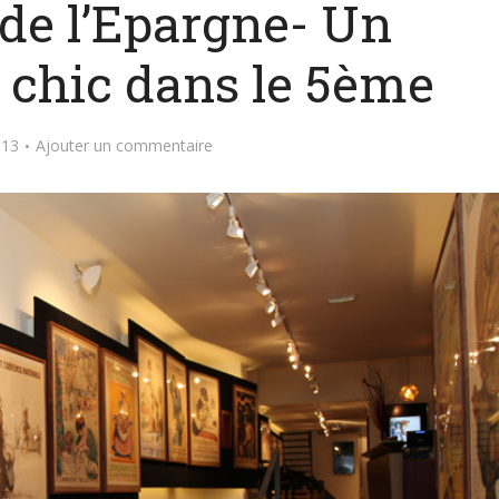
de l’Epargne- Un
 chic dans le 5ème
013
Ajouter un commentaire