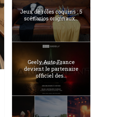
Jeux de rôles coquins : 5
scénarios originaux...
Geely Auto France
devient le partenaire
officiel des...