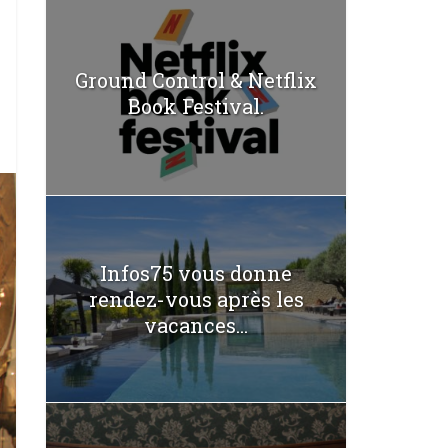
Ground Control & Netflix
Book Festival.
Infos75 vous donne
rendez-vous après les
vacances...