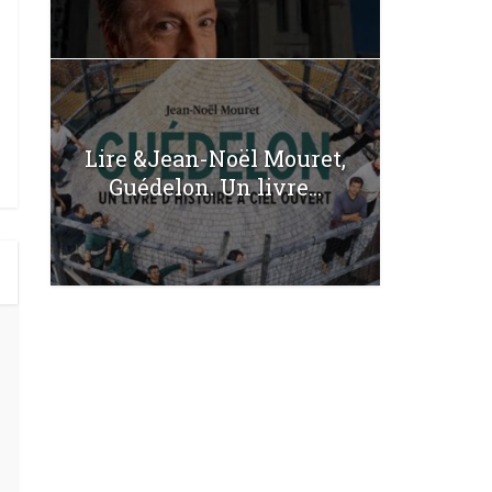
Lire &Jean-Noël Mouret,
Guédelon. Un livre...