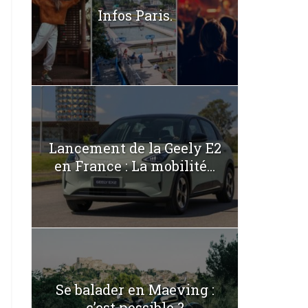
Infos Paris.
Lancement de la Geely E2
en France : La mobilité...
Se balader en Maeving :
c’est possible ?