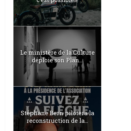
Le ministère de la Culture
déploie son Plan...
Stéphane Bern pilotera la
reconstruction de la...