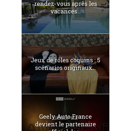
rendez-vous après les
vacances...
Jeux de rôles coquins : 5
scénarios originaux...
Geely Auto France
devient le partenaire