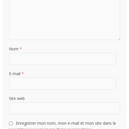
Nom
*
E-mail
*
Site web
Enregistrer mon nom, mon e-mail et mon site dans le