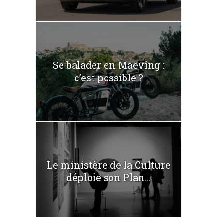
Se balader en Maeving :
c’est possible ?
Le ministère de la Culture
déploie son Plan...