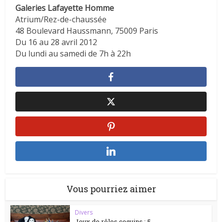
Galeries Lafayette Homme
Atrium/Rez-de-chaussée
48 Boulevard Haussmann, 75009 Paris
Du 16 au 28 avril 2012
Du lundi au samedi de 7h à 22h
Vous pourriez aimer
Divers
Jeux de rôles coquins : 5