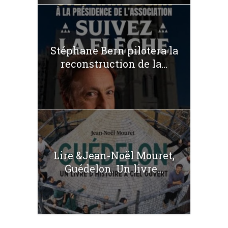
Stéphane Bern pilotera la
reconstruction de la...
Lire &Jean-Noël Mouret,
Guédelon. Un livre...