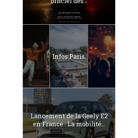
officiel des...
Infos Paris.
Lancement de la Geely E2
en France : La mobilité...