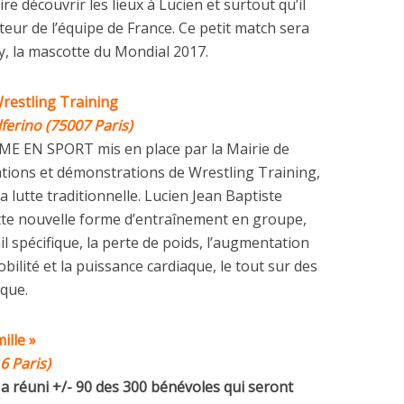
aire découvrir les lieux à Lucien et surtout qu’il
teur de l’équipe de France. Ce petit match sera
fy, la mascotte du Mondial 2017.
Wrestling Training
lferino (75007 Paris)
MME EN SPORT mis en place par la Mairie de
iations et démonstrations de Wrestling Training,
la lutte traditionnelle. Lucien Jean Baptiste
tte nouvelle forme d’entraînement en groupe,
l spécifique, la perte de poids, l’augmentation
obilité et la puissance cardiaque, le tout sur des
que.
ille »
6 Paris)
 a réuni +/- 90 des 300 bénévoles qui seront