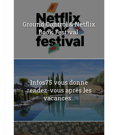
Ground Control & Netflix
Book Festival.
Infos75 vous donne
rendez-vous après les
vacances...