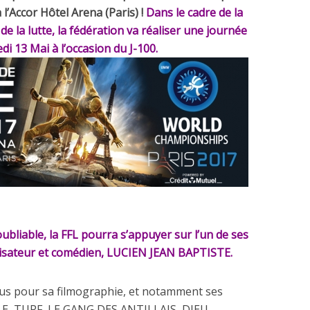
l’Accor Hôtel Arena (Paris) !
Dans le cadre de la
e la lutte, la fédération va réaliser une journée
di 13 Mai à l’occasion du J-100.
ubliable, la FFL pourra s’appuyer sur l’un de ses
alisateur et comédien, LUCIEN JEAN BAPTISTE.
nnus pour sa filmographie, et notamment ses
LE, TURF, LE GANG DES ANTILLAIS, DIEU