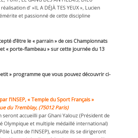
réalisation d' »IL A DÉJÀ TES YEUX », Lucien
émérite et passionné de cette discipline
ccepté d’être le « parrain » de ces Championnats
et « porte-flambeau » sur cette journée du 13
 petit » programme que vous pouvez découvrir ci-
ar l’INSEP, « Temple du Sport Français »
nue du Tremblay, (75012 Paris)
n seront accueilli par Ghani Yalouz (Président de
lé Olympique et multiple médaillé international)
Pôle Lutte de l’INSEP), ensuite ils se dirigeront