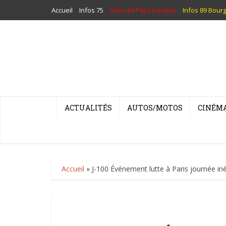
Accueil
Infos 75
Infos 64 Pays basque
Infos 89 Bour
ACTUALITÉS
AUTOS/MOTOS
CINÉM
Accueil
»
J-100 Événement lutte à Paris journée in