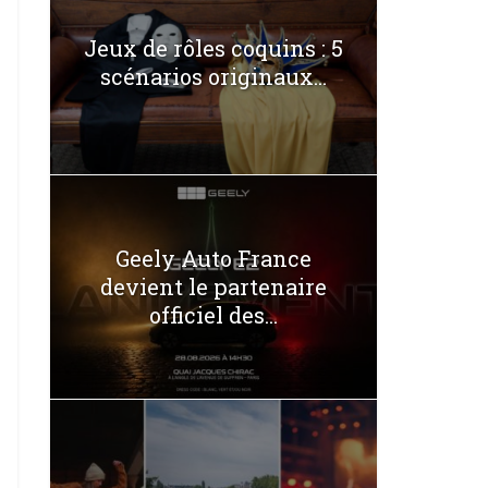
Jeux de rôles coquins : 5
scénarios originaux...
Geely Auto France
devient le partenaire
officiel des...