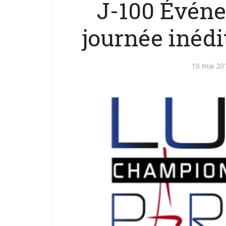
J-100 Événe
journée inédi
10 mai 20