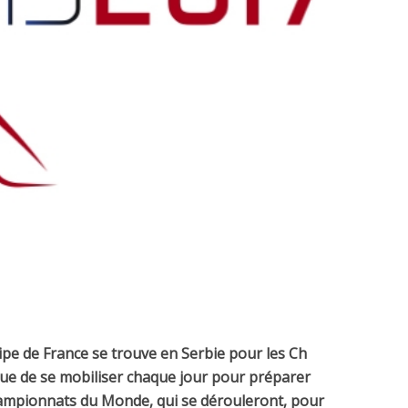
ipe de France se trouve en Serbie pour les Ch
nue de se mobiliser chaque jour pour préparer
hampionnats du Monde, qui se dérouleront, pour