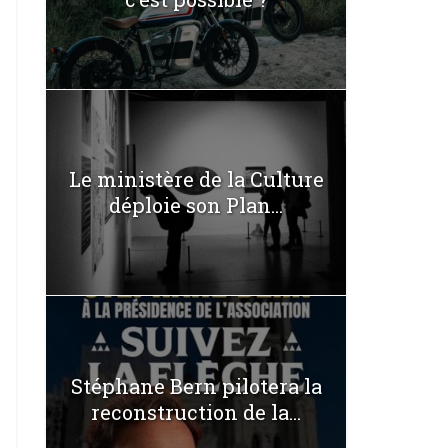
Le ministère de la Culture
déploie son Plan...
Stéphane Bern pilotera la
reconstruction de la...