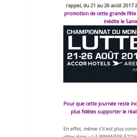
rappel, du 21 au 26 août 2017 à 
promotion de cette grande fête d
inédite le Same
Pour que cette journée reste ino
plus fidèles supporter le ré
En effet, même s’il est plus co
rôles dans « LA PREMIÈRE ÉTOI