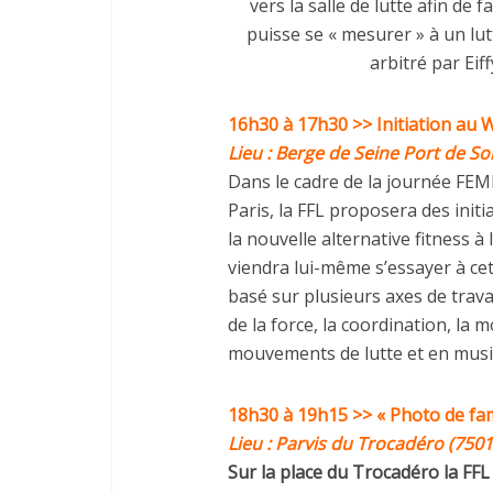
vers la salle de lutte afin de f
puisse se « mesurer » à un lut
arbitré par Eif
16h30 à 17h30
>> Initiation au 
Lieu : Berge de Seine Port de So
Dans le cadre de la journée FE
Paris, la FFL proposera des init
la nouvelle alternative fitness à 
viendra lui-même s’essayer à ce
basé sur plusieurs axes de travai
de la force, la coordination, la m
mouvements de lutte et en musi
18h30 à 19h15
>> « Photo de fam
Lieu : Parvis du Trocadéro (7501
Sur la place du Trocadéro la FFL