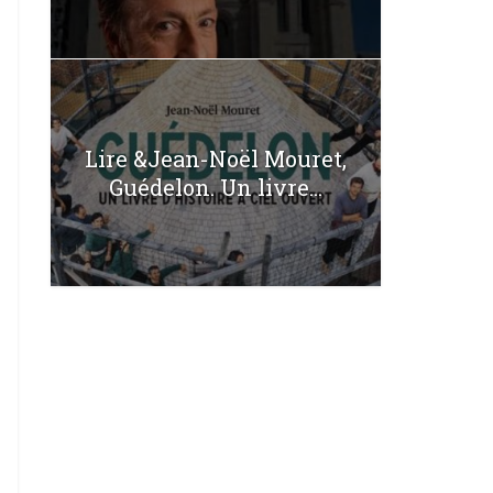
Lire &Jean-Noël Mouret,
Guédelon. Un livre...