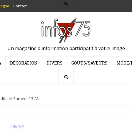
gogne
Contact
Un magazine d'information participatif à votre image
A
DÉCORATION
DIVERS
GOÛTS/SAVEURS
MODE/
édite le Samedi 13 Mai
Divers