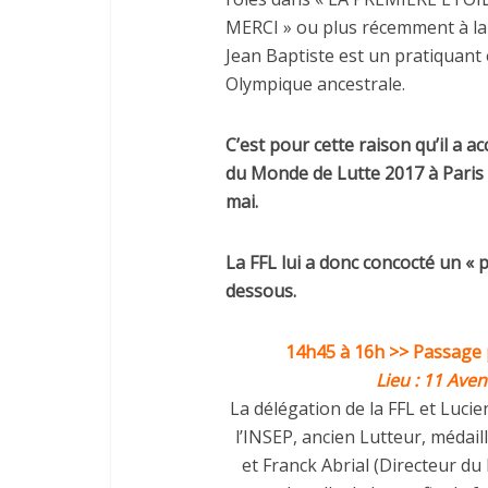
MERCI » ou plus récemment à la 
Jean Baptiste est un pratiquant 
Olympique ancestrale.
C’est pour cette raison qu’il a a
du Monde de Lutte 2017 à Paris 
mai.
La FFL lui a donc concocté un «
dessous.
14h45 à 16h
>> Passage p
Lieu : 11 Ave
La délégation de la FFL et Lucie
l’INSEP, ancien Lutteur, médail
et Franck Abrial (Directeur du 