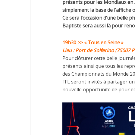
présents pour les Mondiaux en Ao
simplement la base de l’affiche
Ce sera l’occasion d’une belle ph
Baptiste sera aussi là pour renc
19h30
>> « Tous en Seine »
Lieu : Port de Solferino (75007 P
Pour clôturer cette belle journé
présents ainsi que tous les repr
des Championnats du Monde 2017
FFL seront invités à partager un
nouvelle opportunité de pour é