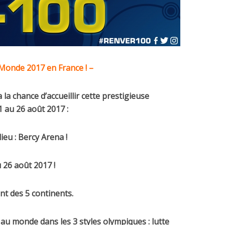
u Monde
2017
en France ! –
 la chance d’accueillir cette prestigieuse
1 au 26 août 2017 :
lieu : Bercy Arena !
u 26 août 2017 !
t des 5 continents.
au monde dans les 3 styles olympiques : lutte