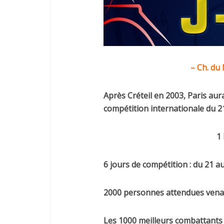
– Ch. d
Après Créteil en 2003, Paris aura
compétition internationale du 2
1 
6 jours de compétition : du 21 a
2000 personnes attendues venan
Les 1000 meilleurs combattants 