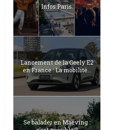
Infos Paris.
Lancement de la Geely E2
en France : La mobilité...
Se balader en Maeving :
c’est possible ?