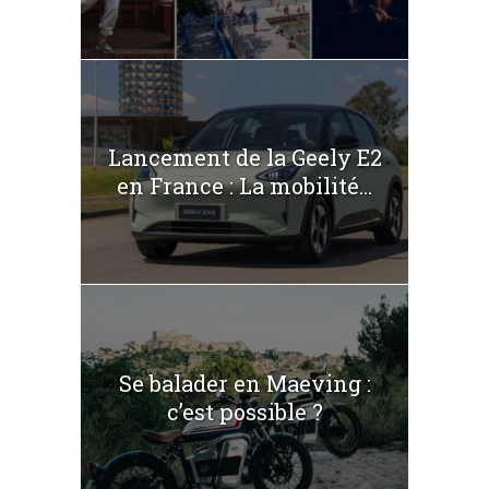
Lancement de la Geely E2
en France : La mobilité...
Se balader en Maeving :
c’est possible ?