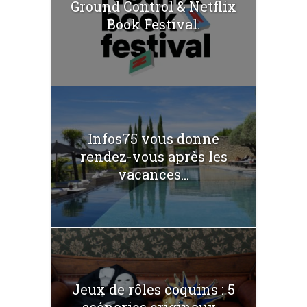
Ground Control & Netflix
Book Festival.
Infos75 vous donne
rendez-vous après les
vacances...
Jeux de rôles coquins : 5
scénarios originaux...