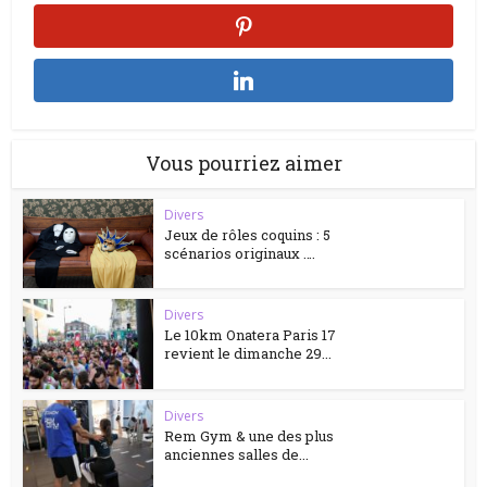
Vous pourriez aimer
Divers
Jeux de rôles coquins : 5
scénarios originaux ….
Divers
Le 10km Onatera Paris 17
revient le dimanche 29...
Divers
Rem Gym & une des plus
anciennes salles de...