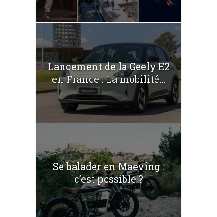
Lancement de la Geely E2
en France : La mobilité...
Se balader en Maeving :
c’est possible ?