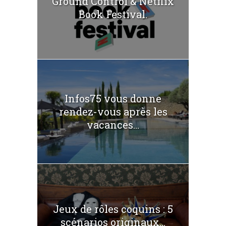
Ground Control & Netflix
Book Festival.
Infos75 vous donne
rendez-vous après les
vacances...
Jeux de rôles coquins : 5
scénarios originaux...