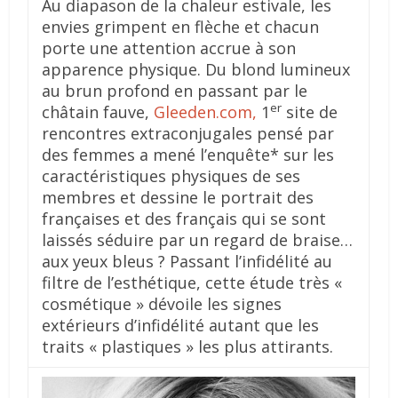
Au diapason de la chaleur estivale, les
envies grimpent en flèche et chacun
porte une attention accrue à son
apparence physique. Du blond lumineux
au brun profond en passant par le
er
châtain fauve,
Gleeden.com,
1
site de
rencontres extraconjugales pensé par
des femmes a mené l’enquête* sur les
caractéristiques physiques de ses
membres et dessine le portrait des
françaises et des français qui se sont
laissés séduire par un regard de braise…
aux yeux bleus ? Passant l’infidélité au
filtre de l’esthétique, cette étude très «
cosmétique » dévoile les signes
extérieurs d’infidélité autant que les
traits « plastiques » les plus attirants.