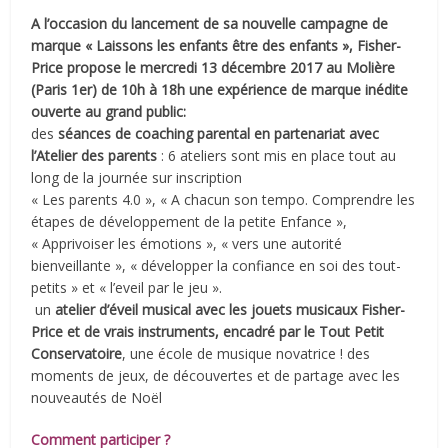
A l’occasion du lancement de sa nouvelle campagne de
marque « Laissons les enfants être des enfants »,
Fisher-
Price propose le mercredi 13 décembre 2017 au Molière
(Paris 1er) de 10h à 18h une expérience de marque inédite
ouverte au grand public:
des
séances de coaching parental en partenariat avec
l’Atelier des parents
: 6 ateliers sont mis en place tout au
long de la journée sur inscription
« Les parents 4.0 », « A chacun son tempo. Comprendre les
étapes de développement de la petite Enfance »,
« Apprivoiser les émotions », « vers une autorité
bienveillante », « développer la confiance en soi des tout-
petits » et « l’eveil par le jeu ».
un
atelier d’éveil musical avec les jouets musicaux Fisher-
Price et de vrais instruments, encadré par le Tout Petit
Conservatoire
, une école de musique novatrice ! des
moments de jeux, de découvertes et de partage avec les
nouveautés de Noël
Comment participer ?