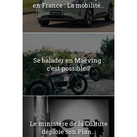
en France : La mobilité...
Se balader en Maeving :
c’est possible ?
Le ministère de la Culture
déploie son Plan...