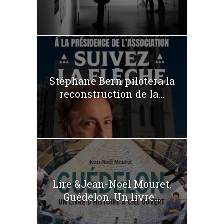
Stéphane Bern pilotera la
reconstruction de la...
Lire &Jean-Noël Mouret,
Guédelon. Un livre...