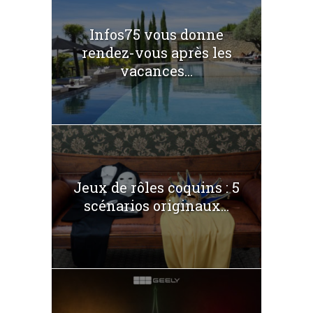
Infos75 vous donne
rendez-vous après les
vacances...
Jeux de rôles coquins : 5
scénarios originaux...