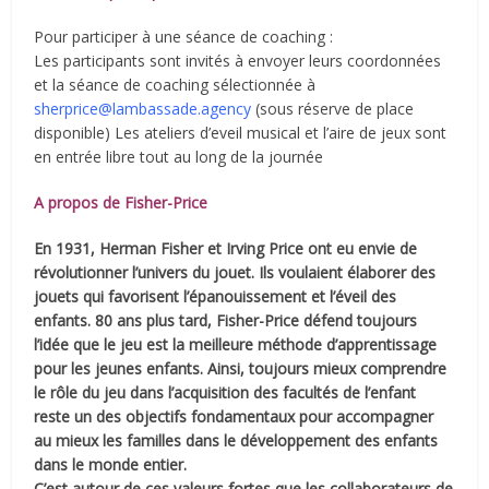
Pour participer à une séance de coaching :
Les participants sont invités à envoyer leurs coordonnées
et la séance de coaching sélectionnée à
sherprice@lambassade.agency
(sous réserve de place
disponible) Les ateliers d’eveil musical et l’aire de jeux sont
en entrée libre tout au long de la journée
A propos de
Fisher-Price
En 1931, Herman Fisher et Irving Price ont eu envie
de
révolutionner l’univers du jouet. Ils voulaient élaborer
des
jouets qui favorisent l’épanouissement et l’éveil des
enfants.
80 ans plus tard, Fisher-Price défend toujours
l’idée que le jeu est la meilleure méthode d’apprentissage
pour les jeunes enfants. Ainsi, toujours mieux comprendre
le rôle du jeu dans l’acquisition des facultés de l’enfant
reste un des objectifs fondamentaux pour accompagner
au mieux les familles dans le développement des enfants
dans le monde entier.
C’est autour de ces valeurs fortes que les collaborateurs de