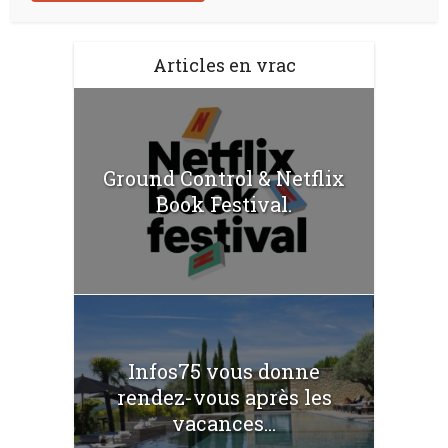
Articles en vrac
Ground Control & Netflix
Book Festival.
Infos75 vous donne
rendez-vous après les
vacances...