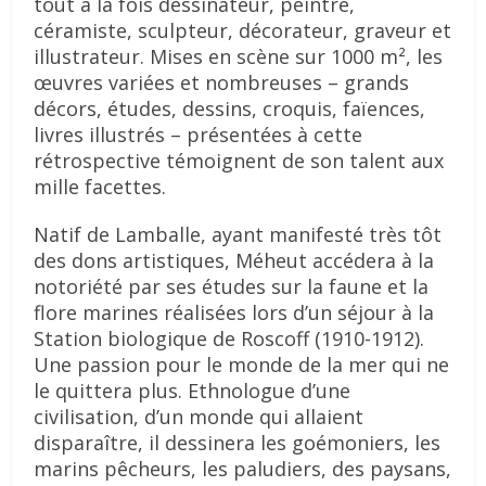
tout à la fois dessinateur, peintre,
céramiste, sculpteur, décorateur, graveur et
illustrateur. Mises en scène sur 1000 m², les
œuvres variées et nombreuses – grands
décors, études, dessins, croquis, faïences,
livres illustrés – présentées à cette
rétrospective témoignent de son talent aux
mille facettes.
Natif de Lamballe, ayant manifesté très tôt
des dons artistiques, Méheut accédera à la
notoriété par ses études sur la faune et la
flore marines réalisées lors d’un séjour à la
Station biologique de Roscoff (1910-1912).
Une passion pour le monde de la mer qui ne
le quittera plus. Ethnologue d’une
civilisation, d’un monde qui allaient
disparaître, il dessinera les goémoniers, les
marins pêcheurs, les paludiers, des paysans,