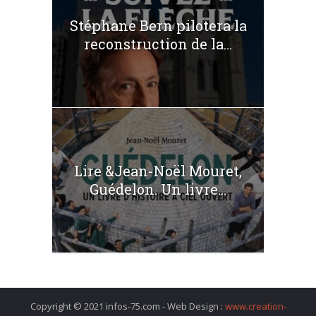
Stéphane Bern pilotera la
reconstruction de la...
Lire &Jean-Noël Mouret,
Guédelon. Un livre...
Copyright © 2021 infos-75.com - Web Design :
www.creation-