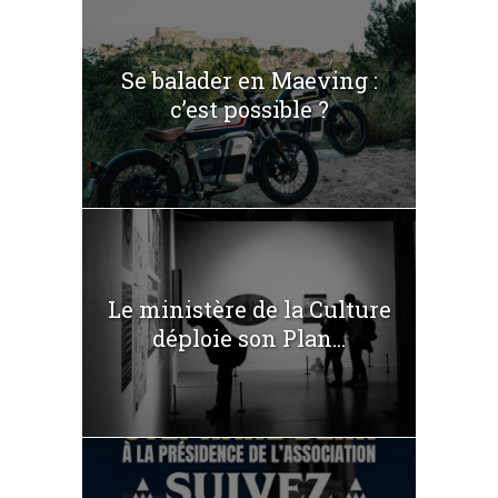
Se balader en Maeving :
c’est possible ?
Le ministère de la Culture
déploie son Plan...