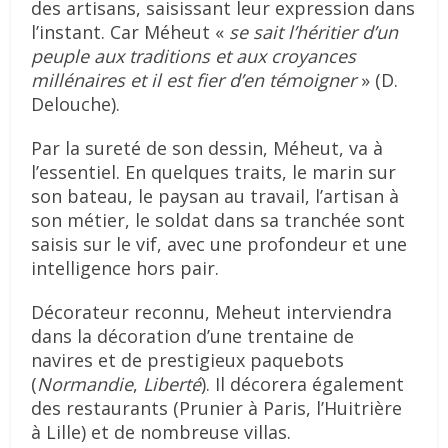
des artisans, saisissant leur expression dans
l’instant. Car Méheut «
se sait l’héritier d’un
peuple aux traditions et aux croyances
millénaires et il est fier d’en témoigner
» (D.
Delouche).
Par la sureté de son dessin, Méheut, va à
l’essentiel. En quelques traits, le marin sur
son bateau, le paysan au travail, l’artisan à
son métier, le soldat dans sa tranchée sont
saisis sur le vif, avec une profondeur et une
intelligence hors pair.
Décorateur reconnu, Meheut interviendra
dans la décoration d’une trentaine de
navires et de prestigieux paquebots
(
Normandie
,
Liberté
). Il décorera également
des restaurants (Prunier à Paris, l’Huitrière
à Lille) et de nombreuse villas.