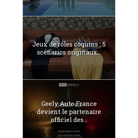
Jeux de rôles coquins : 5
scénarios originaux...
Geely Auto France
devient le partenaire
officiel des...