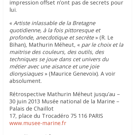
impression offset n’ont pas de secrets pour
lui.
«
Artiste inlassable de la Bretagne
quotidienne, à la fois pittoresque et
profonde, anecdotique et secrète
» (R. Le
Bihan), Mathurin Méheut, «
par le choix et la
maitrise des couleurs, des outils, des
techniques se joue dans cet univers du
métier avec une aisance et une joie
dionysiaques
» (Maurice Genevoix). A voir
absolument.
Rétrospective Mathurin Méheut jusqu’au –
30 juin 2013 Musée national de la Marine –
Palais de Chaillot
17, place du Trocadéro 75 116 PARIS
www.musee-marine.fr