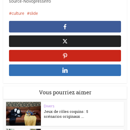
source-Novopressinfo
culture
slide
Vous pourriez aimer
Divers
Jeux de rôles coquins : 5
scénarios originaux ….