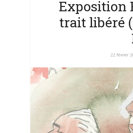
Exposition
trait libéré
22 février 