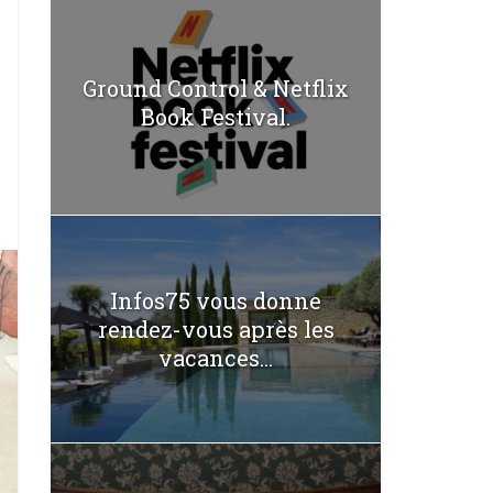
Ground Control & Netflix
Book Festival.
Infos75 vous donne
rendez-vous après les
vacances...