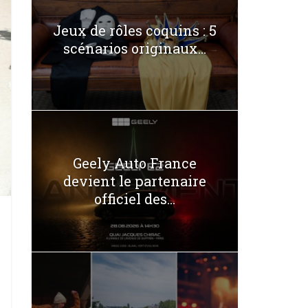
Jeux de rôles coquins : 5
scénarios originaux...
Geely Auto France
devient le partenaire
officiel des...