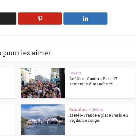
 pourriez aimer
Divers
Le 10km Onatera Paris 17
revient le dimanche 29...
Actualités
Divers
•
Météo-France a placé Paris en
vigilance rouge.