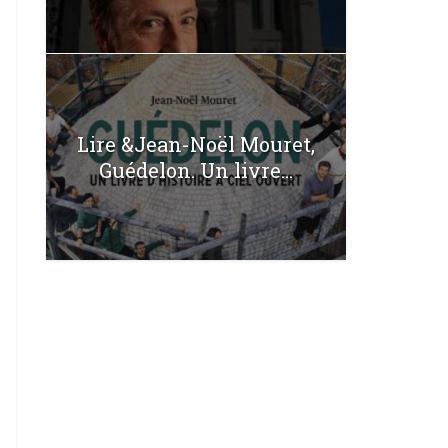
Lire &Jean-Noël Mouret,
Guédelon. Un livre...