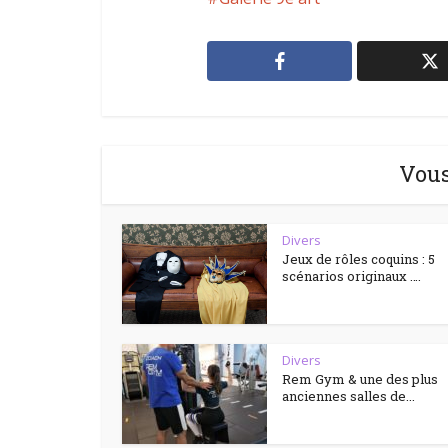
Vous
Divers
Jeux de rôles coquins : 5
scénarios originaux ….
Divers
Rem Gym & une des plus
anciennes salles de...