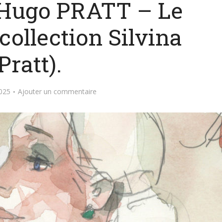
 Hugo PRATT – Le
 (collection Silvina
Pratt).
2025
Ajouter un commentaire