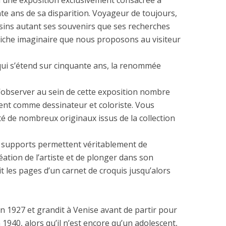
 à une exposition exclusivement consacrée à
nte ans de sa disparition. Voyageur de toujours,
essins autant ses souvenirs que ses recherches
riche imaginaire que nous proposons au visiteur
qui s’étend sur cinquante ans, la renommée
d’observer au sein de cette exposition nombre
ent comme dessinateur et coloriste. Vous
té de nombreux originaux issus de la collection
s supports permettent véritablement de
ation de l’artiste et de plonger dans son
it les pages d’un carnet de croquis jusqu’alors
uin 1927 et grandit à Venise avant de partir pour
n 1940, alors qu’il n’est encore qu’un adolescent,