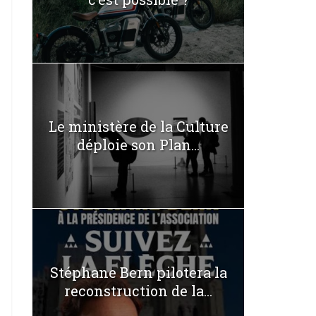
Le ministère de la Culture
déploie son Plan...
Stéphane Bern pilotera la
reconstruction de la...