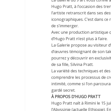
La Galerie du 9 art vous convie
Hugo Pratt, à l’occasion des tre
l’artiste retranscrit dans ses d
iconographiques. C’est dans ce 
de s’immerger.
Avec une production artistique 
d’Hugo Pratt n’est plus à faire.
La Galerie propose au visiteur 
d’œuvres témoignant de son tal
pourrez y découvrir en exclusivi
de sa fille, Silvina Pratt.
La variété des techniques et de
comprendre les processus de cré
intimité, comme si l’on parcoura
gardé secret.
À PROPOS D’HUGO PRATT
Hugo Pratt naît à Rimini le 15 j
l’Abyssinie (actuelle Ethiopie). E