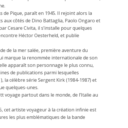
ne.
de Pique, paraît en 1945. Il rejoint alors la
s aux côtés de Dino Battaglia, Paolo Ongaro et
par Cesare Civita, il s’installe pour quelques
encontre Héctor Oesterheld, et publie
ade de la mer salée, première aventure du
ui marque la renommée internationale de son
uelle apparaît son personnage le plus connu,
aines de publications parmi lesquelles
), la célèbre série Sergent Kirk (1984-1987) et
que quelques-unes.
t voyage partout dans le monde, de l’Italie au
 cet artiste voyageur à la création infinie est
gures les plus emblématiques de la bande