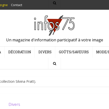
gogne
Contact
Un magazine d'information participatif à votre image
A
DÉCORATION
DIVERS
GOÛTS/SAVEURS
MODE/
llection Silvina Pratt).
Divers