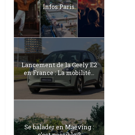
Infos Paris.
Lancement de la Geely E2
en France : La mobilité...
Se balader en Maeving :
c’est possible ?