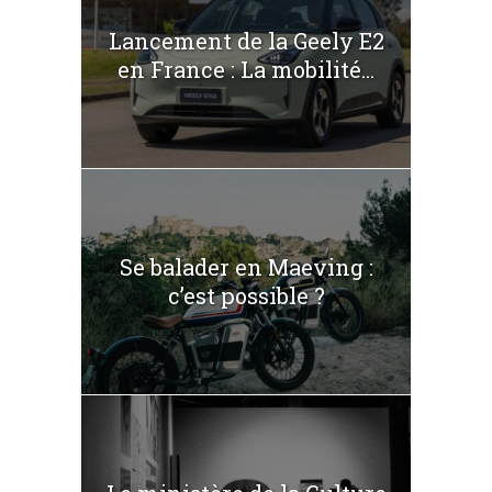
Lancement de la Geely E2
en France : La mobilité...
Se balader en Maeving :
c’est possible ?