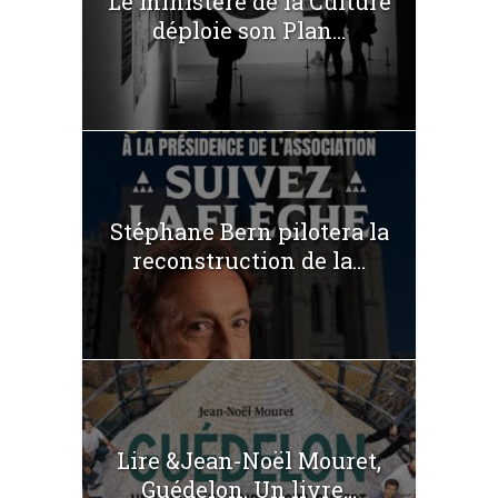
Le ministère de la Culture
déploie son Plan...
Stéphane Bern pilotera la
reconstruction de la...
Lire &Jean-Noël Mouret,
Guédelon. Un livre...