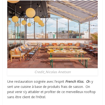
Credit_Nicolas Anetson
Une restauration soignée avec l’esprit
French Kiss.
O
n y
sert une cuisine à base de produits frais de saison.
On
peut venir s’y attabler et profiter de ce merveilleux rooftop
sans être client de l’Hôtel.