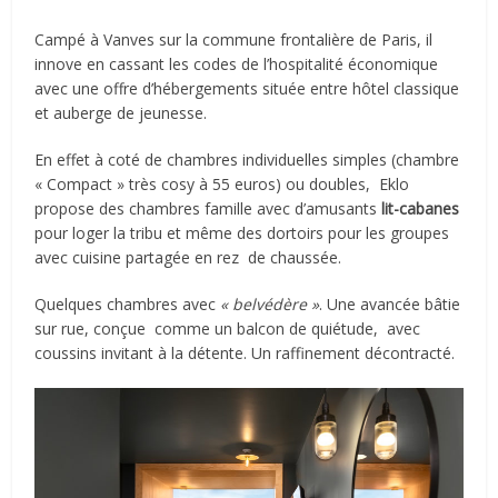
Campé à Vanves sur la commune frontalière de Paris, il
innove en cassant les codes de l’hospitalité économique
avec une offre d’hébergements située entre hôtel classique
et auberge de jeunesse.
En effet à coté de chambres individuelles simples (chambre
« Compact » très cosy à 55 euros) ou doubles,
Eklo
propose des chambres famille avec d’amusants
lit-cabanes
pour loger la tribu et même des dortoirs pour les groupes
avec cuisine partagée en rez
de chaussée.
Quelques chambres avec
« belvédère »
. Une avancée bâtie
sur rue, conçue
comme un balcon de quiétude,
avec
coussins invitant à la détente. Un raffinement décontracté.