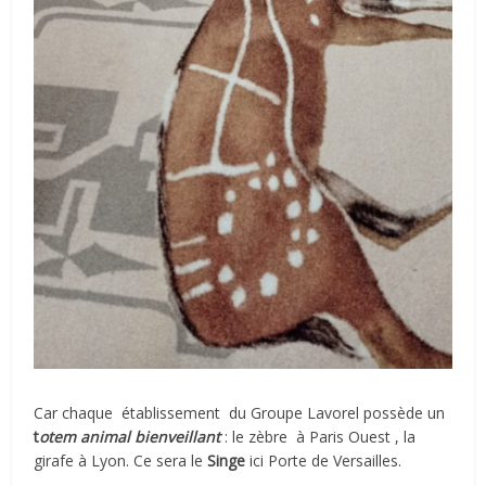
Car chaque
établissement
du Groupe Lavorel possède un
t
otem animal bienveillant
: le zèbre
à Paris Ouest , la
girafe à Lyon. Ce sera le
Singe
ici Porte de Versailles.