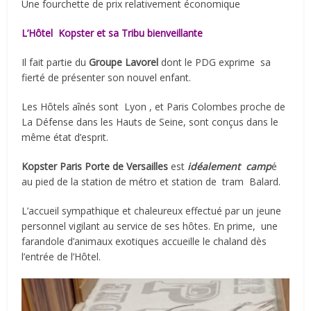
Une fourchette de prix relativement économique
L’Hôtel
Kopster et sa Tribu bienveillante
Il fait partie du
Groupe Lavorel
dont le PDG exprime
sa
fierté de présenter son nouvel enfant.
Les Hôtels aînés sont
Lyon , et Paris Colombes proche de
La Défense dans les Hauts de Seine, sont conçus dans le
même état d’esprit.
Kopster Paris Porte de Versailles
est
idéalement
camp
é
au pied de la station de métro et station de
tram
Balard.
L’accueil sympathique et chaleureux effectué par un jeune
personnel vigilant au service de ses hôtes. En prime,
une
farandole d’animaux exotiques accueille le chaland dès
l’entrée de l’Hôtel.