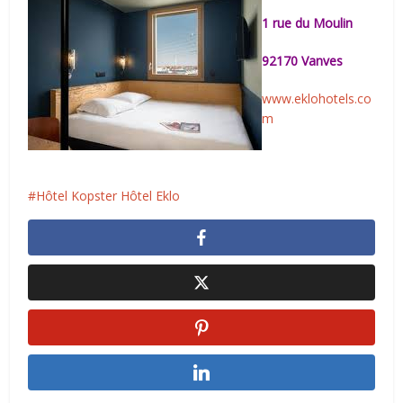
1 rue du Moulin
92170 Vanves
www.eklohotels.co
m
Hôtel Kopster Hôtel Eklo