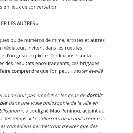
s en lieux de conversation.
LER LES AUTRES »
ques ou de numéros de mime, artistes et autres
médiateur, invitent dans les rues les
 d’un geste explicite : l’index posé sur la
vec des résultats encourageants, ces brigades
Faire
comprendre
que l’on peut
« rester éveillé
is on ne doit pas empêcher les gens de
dormir
.
ble
‘ dans une vraie philosophie de la ville en
ilisation »
, a souligné Mao Peninou, adjoint au
au des temps.
« Les ‘Pierrots de la nuit’ n’ont pas
 Les comédiens permettront d’éviter que des