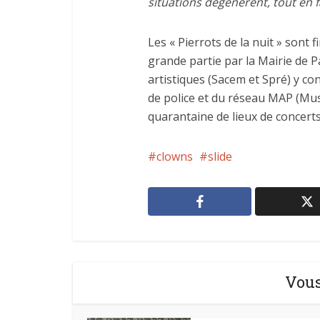
situations dégénèrent, tout en f
Les « Pierrots de la nuit » sont
grande partie par la Mairie de Pa
artistiques (Sacem et Spré) y con
de police et du réseau MAP (Musi
quarantaine de lieux de concerts
clowns
slide
Vous