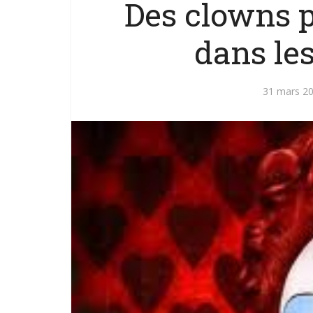
Des clowns po
dans les
31 mars 2