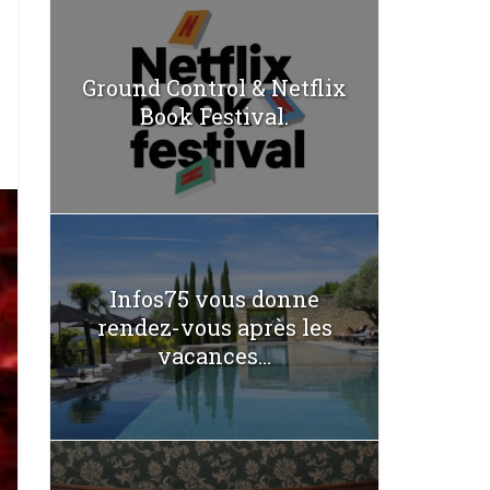
Ground Control & Netflix
Book Festival.
Infos75 vous donne
rendez-vous après les
vacances...