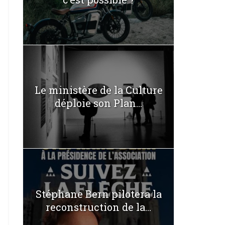
Le ministère de la Culture
déploie son Plan...
Stéphane Bern pilotera la
reconstruction de la...