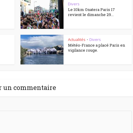
Divers
Le 10km Onatera Paris 17
revient le dimanche 29...
Actualités
Divers
•
Météo-France a placé Paris en
vigilance rouge.
r un commentaire