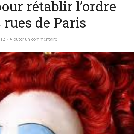
ur rétablir l’ordre
 rues de Paris
012
Ajouter un commentaire