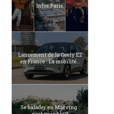
Infos Paris.
Lancement de la Geely E2
en France : La mobilité...
Se balader en Maeving :
c’est possible ?