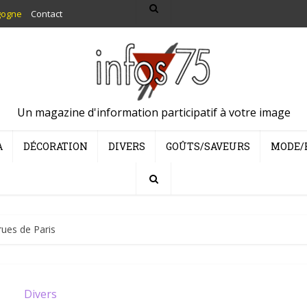
gogne
Contact
Un magazine d'information participatif à votre image
A
DÉCORATION
DIVERS
GOÛTS/SAVEURS
MODE/
rues de Paris
Divers