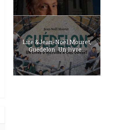
Lire &Jean-Noël Mouret,
Guédelon. Un livre...