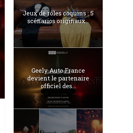
Jeux de rôles coquins : 5
scénarios originaux...
Geely Auto France
devient le partenaire
officiel des...