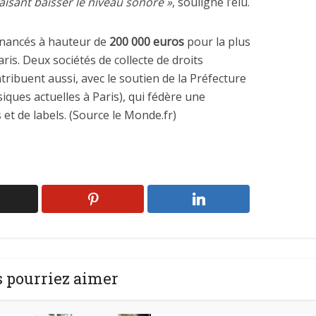
aisant baisser le niveau sonore »
, souligne l’élu.
 financés à hauteur de
200 000 euros
pour la plus
ris. Deux sociétés de collecte de droits
tribuent aussi, avec le soutien de la Préfecture
ques actuelles à Paris), qui fédère une
 et de labels. (Source le Monde.fr)
 pourriez aimer