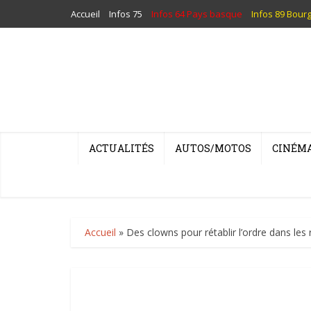
Accueil
Infos 75
Infos 64 Pays basque
Infos 89 Bour
ACTUALITÉS
AUTOS/MOTOS
CINÉM
Accueil
»
Des clowns pour rétablir l’ordre dans les 