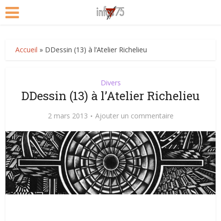
Accueil
»
DDessin (13) à l’Atelier Richelieu
Divers
DDessin (13) à l’Atelier Richelieu
2 mars 2013
Ajouter un commentaire