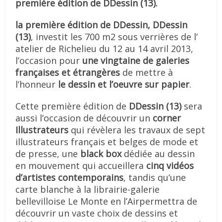
première édition de DDessin (13).
la première édition de DDessin, DDessin
(13)
, investit les 700 m2 sous verrières de l’
atelier de Richelieu du 12 au 14 avril 2013,
l’occasion pour
une vingtaine de galeries
françaises et étrangères
de mettre à
l’honneur
le dessin et l’oeuvre sur papier
.
Cette première édition de
DDessin (13)
sera
aussi l’occasion de découvrir un
corner
Illustrateurs
qui révèlera les travaux de sept
illustrateurs français et belges de mode et
de presse, une
black box
dédiée au dessin
en mouvement qui accueillera
cinq vidéos
d’artistes contemporains
, tandis qu’une
carte blanche à la librairie-galerie
bellevilloise Le Monte en l’Airpermettra de
découvrir un vaste choix de dessins et