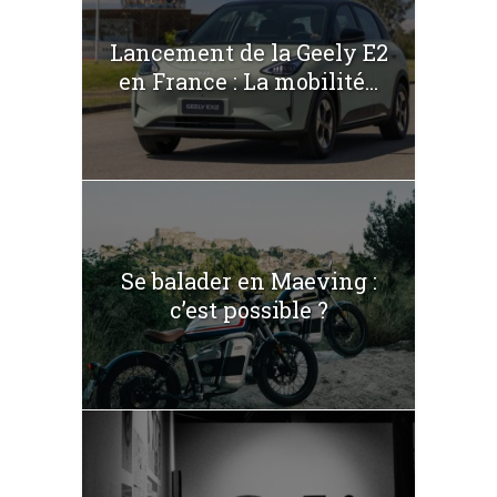
Lancement de la Geely E2
en France : La mobilité...
Se balader en Maeving :
c’est possible ?