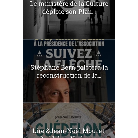
Le ministère de la Culture
déploie son Plan...
Stéphane Bern pilotera la
reconstruction de la...
Lire &Jean-Noël Mouret,