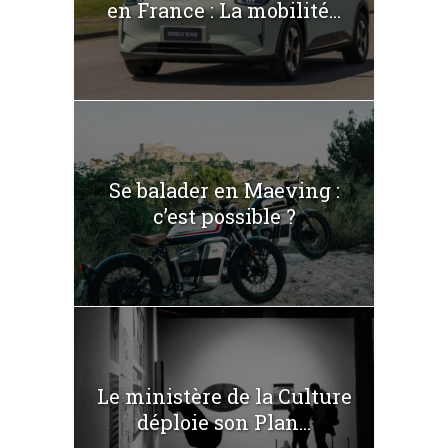
en France : La mobilité...
Se balader en Maeving :
c’est possible ?
Le ministère de la Culture
déploie son Plan...