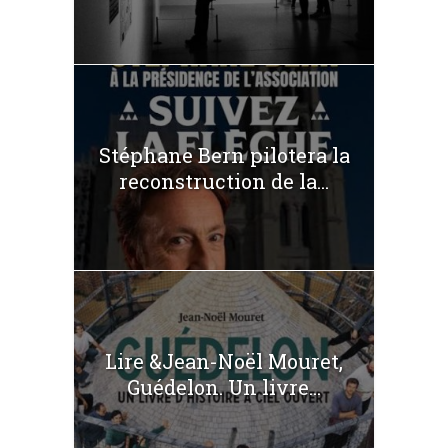
Stéphane Bern pilotera la
reconstruction de la...
Lire &Jean-Noël Mouret,
Guédelon. Un livre...