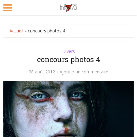
Accueil
»
concours photos 4
Divers
concours photos 4
28 août 2012
Ajouter un commentaire