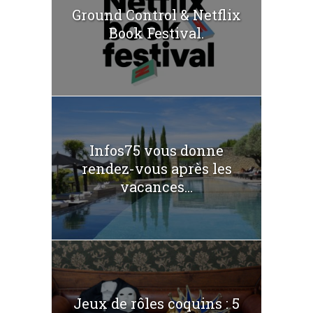
Ground Control & Netflix
Book Festival.
Infos75 vous donne
rendez-vous après les
vacances...
Jeux de rôles coquins : 5