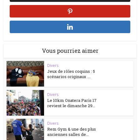
Vous pourriez aimer
Divers
Jeux de rôles coquins : 5
scénarios originaux ….
Divers
Le 10km Onatera Paris 17
revient le dimanche 29...
Divers
Rem Gym & une des plus
anciennes salles de...