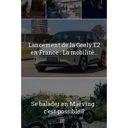
Lancement de la Geely E2
en France : La mobilité...
Se balader en Maeving :
c’est possible ?