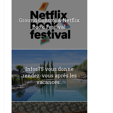
Ground Control & Netflix
Book Festival.
Infos75 vous donne
rendez-vous après les
vacances...