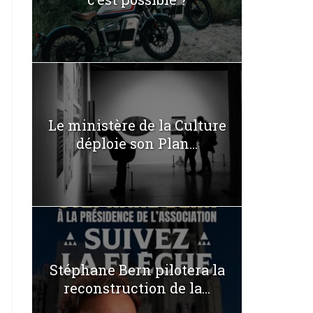
Le ministère de la Culture
déploie son Plan...
Stéphane Bern pilotera la
reconstruction de la...