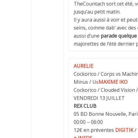
TheCountach sort cet été, 
jusqu’au petit matin.
Il y aura aussi à voir et pe
seins, comme dab’ avec des
aussi d’une
parade quelque
majorettes de l’été dernier 
AURELIE
Cockorico / Corps vs Machin
Minus / Us
MAXIME IKO
Cockorico / Clouded Vision /
VENDREDI 13 JUILLET
REX CLUB
05 BD Bonne Nouvelle, Pari
00:00 – 06:00
12€ en préventes
DIGITIK
/