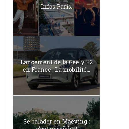
Infos Paris.
Lancement de la Geely E2
en France : La mobilité...
Se balader en Maeving :
c’est possible ?