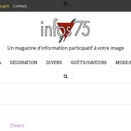
gogne
Contact
Un magazine d'information participatif à votre image
A
DÉCORATION
DIVERS
GOÛTS/SAVEURS
MODE/
Divers