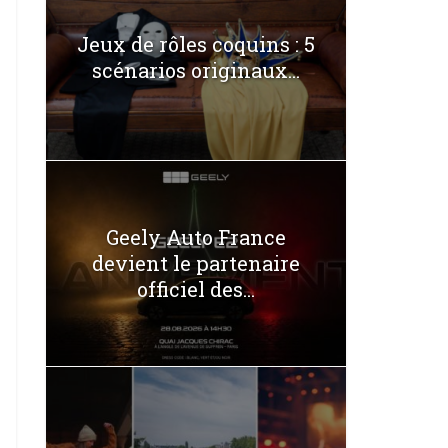
Jeux de rôles coquins : 5
scénarios originaux...
Geely Auto France
devient le partenaire
officiel des...