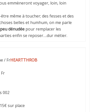
vous emmèneront voyager, loin, loin
ut-être même à toucher; des fesses et des
 choses belles et humhum, on me parle
 peu dénudée
pour remplacer les
parties enfin se reposer….dur métier.
e / Fr
HEARTTHROB
 Fr
s 002
 15€ sur place