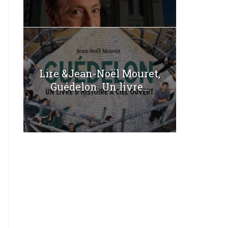
Lire &Jean-Noël Mouret,
Guédelon. Un livre...