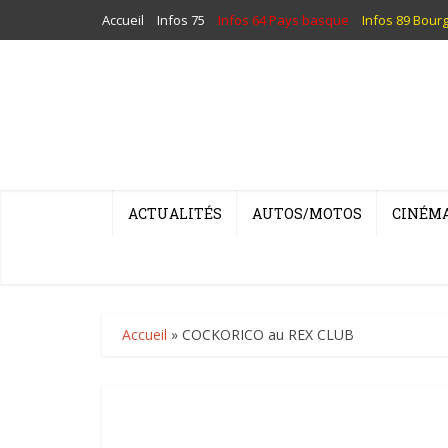
Accueil
Infos 75
Infos 64 Pays basque
Infos 89 Bour
ACTUALITÉS
AUTOS/MOTOS
CINÉM
Accueil
»
COCKORICO au REX CLUB