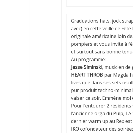
Graduations hats, jock strap
avec) en cette veille de Fête
originale américaine loin de
pompiers et vous invite à f
et surtout sans bonne tenue,
Au programme:
Jesse Siminski
, musicien de
HEARTTHROB
par Magda her
lives que dans ses sets oscil
pur produit techno-minimal
valser ce soir. Emmène moi 
Pour l’entourer 2 résidents
l’ancienne orga du Pulp, LA f
dernier warm up au Rex est 
IKO
cofondateur des soirée