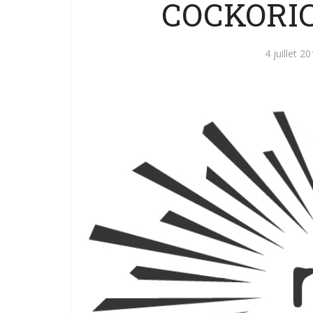
COCKORIC
4 juillet 2