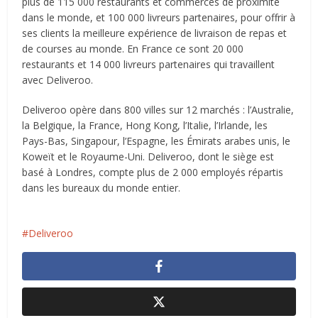
plus de 115 000 restaurants et commerces de proximité
dans le monde, et 100 000 livreurs partenaires, pour offrir à
ses clients la meilleure expérience de livraison de repas et
de courses au monde. En France ce sont 20 000
restaurants et 14 000 livreurs partenaires qui travaillent
avec Deliveroo.
Deliveroo opère dans 800 villes sur 12 marchés : l’Australie,
la Belgique, la France, Hong Kong, l’Italie, l’Irlande, les
Pays-Bas, Singapour, l’Espagne, les Émirats arabes unis, le
Koweït et le Royaume-Uni. Deliveroo, dont le siège est
basé à Londres, compte plus de 2 000 employés répartis
dans les bureaux du monde entier.
Deliveroo