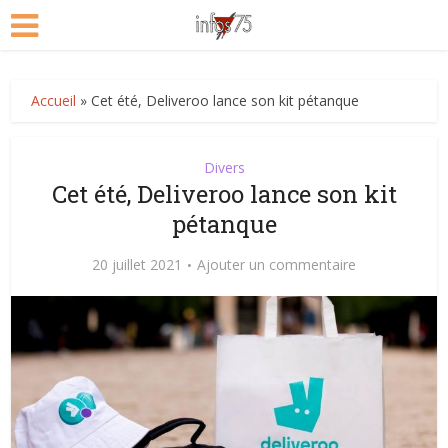
Accueil
»
Cet été, Deliveroo lance son kit pétanque
Divers
Cet été, Deliveroo lance son kit
pétanque
20 juillet 2021
Ajouter un commentaire