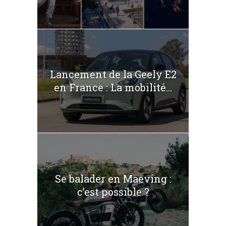
Lancement de la Geely E2
en France : La mobilité...
Se balader en Maeving :
c’est possible ?