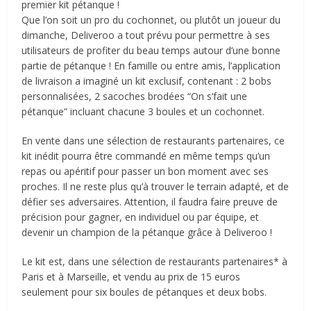
premier kit pétanque !
Que l’on soit un pro du cochonnet, ou plutôt un joueur du
dimanche, Deliveroo a tout prévu pour permettre à ses
utilisateurs de profiter du beau temps autour d’une bonne
partie de pétanque ! En famille ou entre amis, l’application
de livraison a imaginé un kit exclusif, contenant : 2 bobs
personnalisées, 2 sacoches brodées “On s‘fait une
pétanque” incluant chacune 3 boules et un cochonnet.
En vente dans une sélection de restaurants partenaires, ce
kit inédit pourra être commandé en même temps qu’un
repas ou apéritif pour passer un bon moment avec ses
proches. Il ne reste plus qu’à trouver le terrain adapté, et de
défier ses adversaires. Attention, il faudra faire preuve de
précision pour gagner, en individuel ou par équipe, et
devenir un champion de la pétanque grâce à Deliveroo !
Le kit est, dans une sélection de restaurants partenaires* à
Paris et à Marseille, et vendu au prix de 15 euros
seulement pour six boules de pétanques et deux bobs.