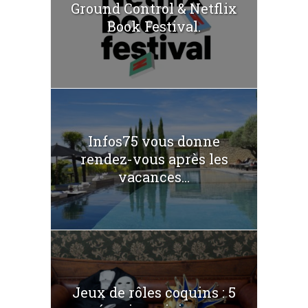
Ground Control & Netflix
Book Festival.
Infos75 vous donne
rendez-vous après les
vacances...
Jeux de rôles coquins : 5