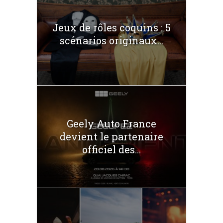
Jeux de rôles coquins : 5
scénarios originaux...
Geely Auto France
devient le partenaire
officiel des...