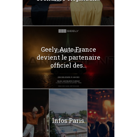
Geely Auto France
devient le partenaire
officiel des...
Infos Paris.