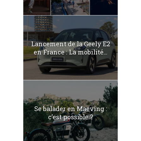
Lancement de la Geely E2
en France : La mobilité...
Se balader en Maeving :
c’est possible ?