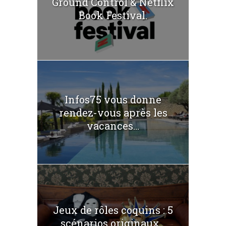
Ground Control & Netflix
Book Festival.
Infos75 vous donne
rendez-vous après les
vacances...
Jeux de rôles coquins : 5
scénarios originaux...