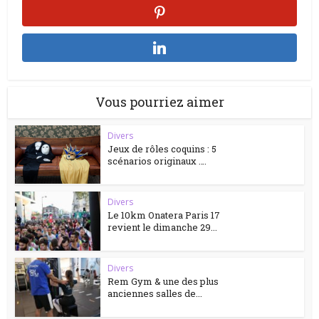
Vous pourriez aimer
Divers
Jeux de rôles coquins : 5
scénarios originaux ….
Divers
Le 10km Onatera Paris 17
revient le dimanche 29...
Divers
Rem Gym & une des plus
anciennes salles de...