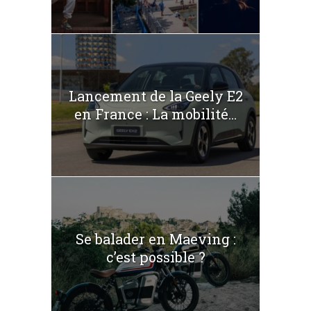
Lancement de la Geely E2
en France : La mobilité...
Se balader en Maeving :
c’est possible ?