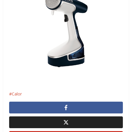
Calor