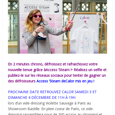
En 2 minutes chrono, défroissez et rafraichissez votre
nouvelle tenue grâce àAccess ‘Steam !• Réalisez un selfie et
publiez-le sur les réseaux sociaux pour tenter de gagner un
des défroisseur
s
Access ‘Steam deCalor mis en jeu !
PROCHAINE DATE RETROUVEZ CALOR SAMEDI 3 ET
DIMANCHE 4 DÉCEMBRE DE 11H À 19H
lors d’un vide-dressing Violette Sauvage à Paris au
Showroom Bastille. En plein coeur de Paris, ce vide-
dressing rassemblera pour de 300 accros au shopping et