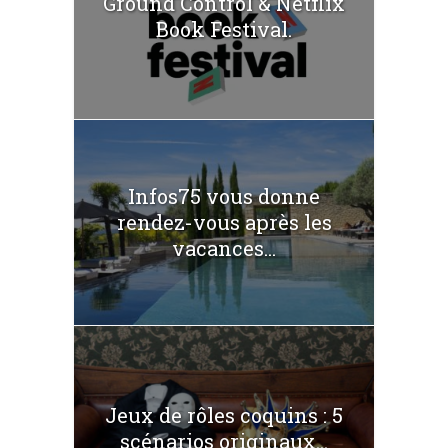
Ground Control & Netflix
Book Festival.
Infos75 vous donne
rendez-vous après les
vacances...
Jeux de rôles coquins : 5
scénarios originaux...