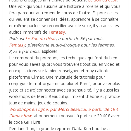
Une voix qui vous susurre une histoire à l’oreille et qui vous
fera parcourir autrement le corps de l’autre. Et pour celles
qui veulent se donner des idées, apprendre à se connaître,
et même parfois se réconcilier avec le sexe, il y a aussi les
audios immersifs de
Femtasy
.
Podcast
Le Son du désir
, à partir de 5€ par mois.
Femtasy
, plateforme audio-érotique pour les femmes,
8,75 € par mois.
Explorer
Le comment du pourquoi, les techniques qui font du bien
pour vous-savez-quoi : vous trouverez tout ça, en vidéo et
en explications sur la bien renseignée et muy caliente
plateforme Climax. Une multitude de tutoriels pour
conjuguer le mot orgasme au pluriel. Pareil, pour viser plus
juste et se (re)connecter avec sa sensualité, il y a aussi les
workshops de Merci Beaucul qui mixent théorie et praticité.
Jeux de mains, jeux de coquins…
Workshops en ligne, par Merci Beaucul, à partir de 19 €.
Climax.how
, abonnement mensuel à partir de 29,40€ avec
le code GIFT
Lire
Pendant 1 an, la grande reporter Dalila Kerchouche a