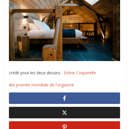
crédit pour les deux dessins :
Estine Coquerelle
la journée mondiale de l'orgasme