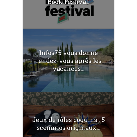
Book Festival.
Infos75 vous donne
rendez-vous après les
vacances...
Jeux de rôles coquins : 5
scénarios originaux...