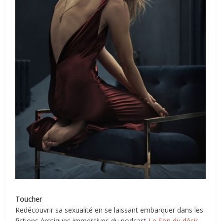
Toucher
Redécouvrir sa sexualité en se laissant embarquer dans les
fictions érotiques immersives du podcast
Le Son du désir
.