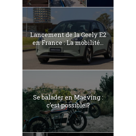
Lancement de la Geely E2
en France : La mobilité...
Se balader en Maeving :
c’est possible ?