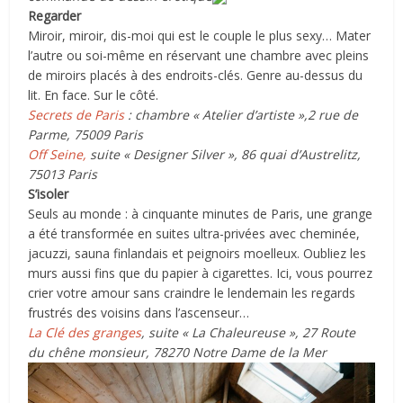
Regarder
Miroir, miroir, dis-moi qui est le couple le plus sexy… Mater
l’autre ou soi-même en réservant une chambre avec pleins
de miroirs placés à des endroits-clés. Genre au-dessus du
lit. En face. Sur le côté.
Secrets de Paris
: chambre « Atelier d’artiste »,2 rue de
Parme, 75009 Paris
Off Seine,
suite « Designer Silver », 86 quai d’Austrelitz,
75013 Paris
S’isoler
Seuls au monde : à cinquante minutes de Paris, une grange
a été transformée en suites ultra-privées avec cheminée,
jacuzzi, sauna finlandais et peignoirs moelleux. Oubliez les
murs aussi fins que du papier à cigarettes. Ici, vous pourrez
crier votre amour sans craindre le lendemain les regards
frustrés des voisins dans l’ascenseur…
La Clé des granges
, suite « La Chaleureuse », 27 Route
du chêne monsieur, 78270 Notre Dame de la Mer