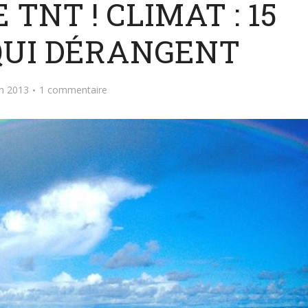
 TNT ! CLIMAT : 15
QUI DÉRANGENT
in 2013
1 commentaire