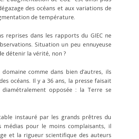
égazage des océans et aux variations de
ugmentation de température.
ons reprises dans les rapports du GIEC ne
observations. Situation un peu ennuyeuse
 détenir la vérité, non ?
 domaine comme dans bien d’autres, ils
s océans. Il y a 36 ans, la presse faisait
e diamétralement opposée : la Terre se
able instauré par les grands prêtres du
s médias pour le moins complaisants, il
ge et la rigueur scientifique des auteurs