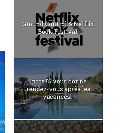
Ground Control & Netflix
Book Festival.
Infos75 vous donne
rendez-vous après les
vacances...