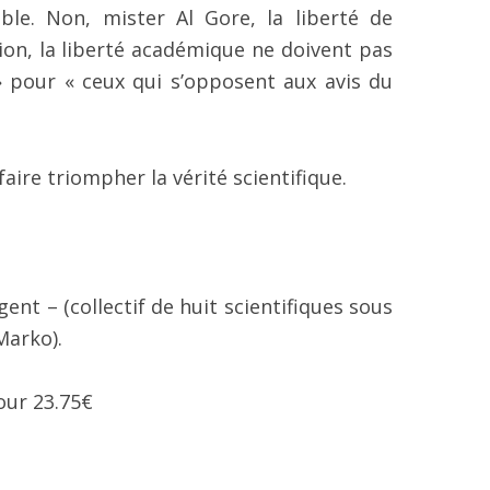
ble. Non, mister Al Gore, la liberté de
sion, la liberté académique ne doivent pas
 » pour « ceux qui s’opposent aux avis du
faire triompher la vérité scientifique.
gent – (collectif de huit scientifiques sous
 Marko).
ur 23.75€