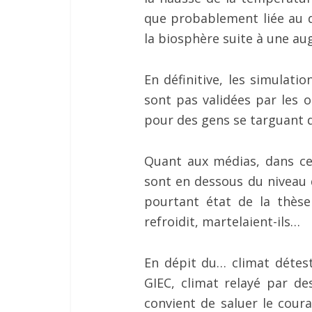
que probablement liée au d
la biosphère suite à une a
En définitive, les simulati
sont pas validées par les 
pour des gens se targuant de
Quant aux médias, dans ce
sont en dessous du niveau de
pourtant état de la thès
refroidit, martelaient-ils…
En dépit du… climat détest
GIEC, climat relayé par de
convient de saluer le coura