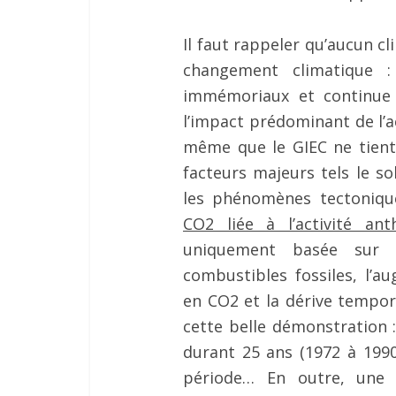
Il faut rappeler qu’aucun c
changement climatique 
immémoriaux et continue 
l’impact prédominant de l’
même que le GIEC ne tient
facteurs majeurs tels le sol
les phénomènes tectoniqu
CO2 liée à l’activité an
uniquement basée sur la
combustibles fossiles, l’
en CO2 et la dérive tempor
cette belle démonstration 
durant 25 ans (1972 à 1990
période… En outre, une 