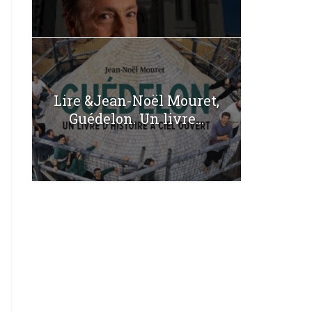
Lire &Jean-Noël Mouret,
Guédelon. Un livre...