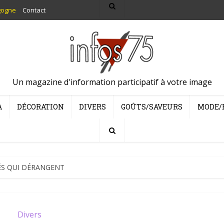
gogne
Contact
Un magazine d'information participatif à votre image
A
DÉCORATION
DIVERS
GOÛTS/SAVEURS
MODE/
TÉS QUI DÉRANGENT
Divers