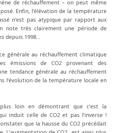
mène de réchauffement – on peut même
osé. Enfin, l’élévation de la température
ssé n’est pas atypique par rapport aux
on note très clairement une période de
es depuis 1998…
nce générale au réchauffement climatique
 les émissions de CO2 provenant des
cune tendance générale au réchauffement
ns l’évolution de la température locale en
lus loin en démontrant que c’est la
ui induit celle de CO2 et pas l’inverse !
constater que la hausse du CO2 précédait
re. L’augmentation de CO2
est ainsi plus