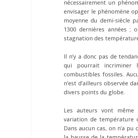
nécessairement un phéno
envisager le phénomène opp
moyenne du demi-siècle pa
1300 dernières années ; 
stagnation des températur
Il n’y a donc pas de tenda
qui pourrait incriminer
combustibles fossiles. Au
n’est d’ailleurs observée da
divers points du globe.
Les auteurs vont même p
variation de température q
Dans aucun cas, on n’a pu 
la hausse de la températu