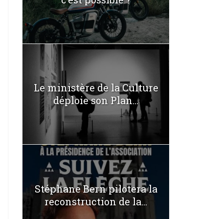
Le ministère de la Culture
déploie son Plan...
Stéphane Bern pilotera la
reconstruction de la...