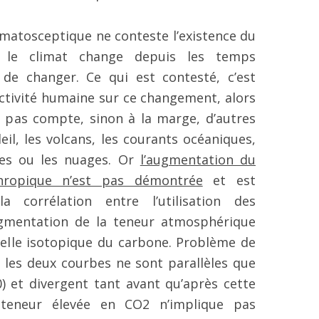
limatosceptique ne conteste l’existence du
: le climat change depuis les temps
de changer. Ce qui est contesté, c’est
activité humaine sur ce changement, alors
 pas compte, sinon à la marge, d’autres
eil, les volcans, les courants océaniques,
es ou les nuages. Or
l’augmentation du
thropique n’est pas démontrée
et est
 corrélation entre l’utilisation des
augmentation de la teneur atmosphérique
elle isotopique du carbone. Problème de
: les deux courbes ne sont parallèles que
) et divergent tant avant qu’après cette
teneur élevée en CO2 n’implique pas