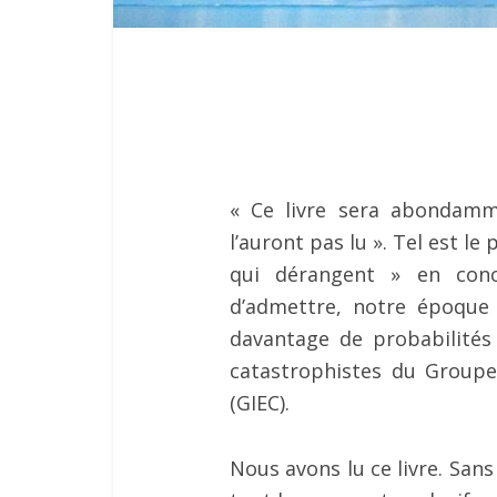
« Ce livre sera abondamm
l’auront pas lu ». Tel est le
qui dérangent » en conc
d’admettre, notre époque 
davantage de probabilités 
catastrophistes du Groupe
(GIEC).
Nous avons lu ce livre. San