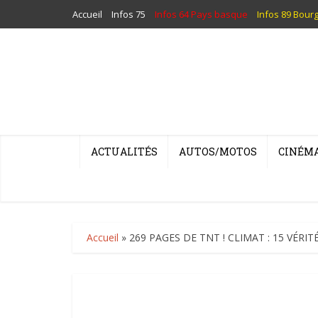
Accueil
Infos 75
Infos 64 Pays basque
Infos 89 Bour
ACTUALITÉS
AUTOS/MOTOS
CINÉM
Accueil
»
269 PAGES DE TNT ! CLIMAT : 15 VÉRI