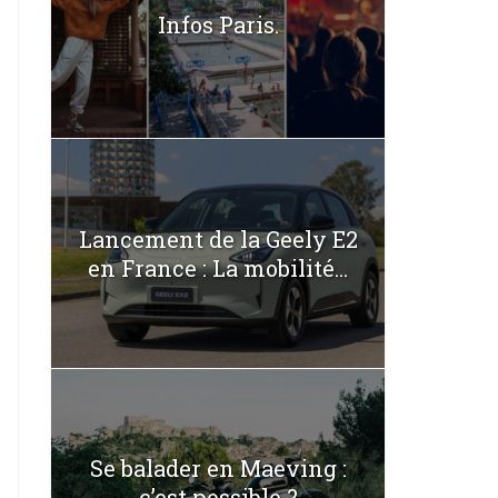
Infos Paris.
Lancement de la Geely E2
en France : La mobilité...
Se balader en Maeving :
c’est possible ?