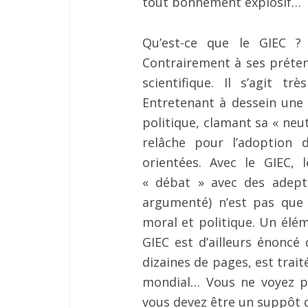
tout bonnement explosif…
Qu’est-ce que le GIEC ? 
Contrairement à ses préten
scientifique. Il s’agit tr
Entretenant à dessein une 
politique, clamant sa « neut
relâche pour l’adoption 
orientées. Avec le GIEC,
« débat » avec des adepte
argumenté) n’est pas que 
moral et politique. Un élé
GIEC est d’ailleurs énoncé
dizaines de pages, est trait
mondial… Vous ne voyez pa
vous devez être un suppôt 