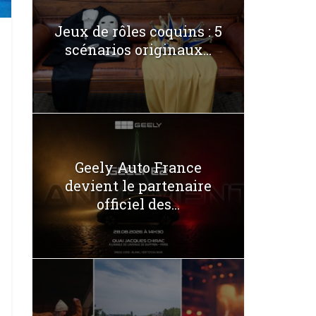
Jeux de rôles coquins : 5
scénarios originaux...
Geely Auto France
devient le partenaire
officiel des...