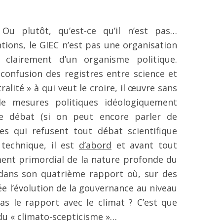
Ou plutôt, qu’est-ce qu’il n’est pas…
tions, le GIEC n’est pas une organisation
ès clairement d’un organisme politique.
confusion des registres entre science et
ralité » à qui veut le croire, il œuvre sans
de mesures politiques idéologiquement
 le débat (si on peut encore parler de
s qui refusent tout débat scientifique
technique, il est
d’abord
et avant tout
ment primordial de la nature profonde du
 dans son quatrième rapport où, sur des
ée l’évolution de la gouvernance au niveau
s le rapport avec le climat ? C’est que
du « climato-scepticisme »…