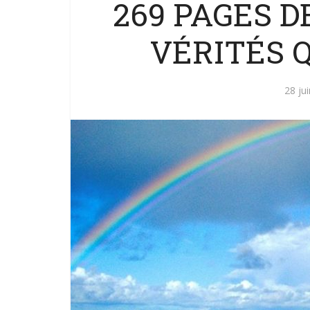
269 PAGES DE
VÉRITÉS 
28 ju