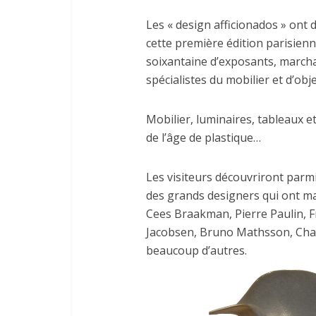
Les « design afficionados » ont 
cette première édition parisienn
soixantaine d’exposants, marcha
spécialistes du mobilier et d’obj
Mobilier, luminaires, tableaux e
de l’âge de plastique…
Les visiteurs découvriront parmi
des grands designers qui ont mar
Cees Braakman, Pierre Paulin, F
Jacobsen, Bruno Mathsson, Cha
beaucoup d’autres.