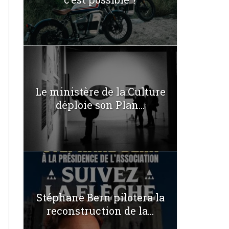
Le ministère de la Culture
déploie son Plan...
Stéphane Bern pilotera la
reconstruction de la...