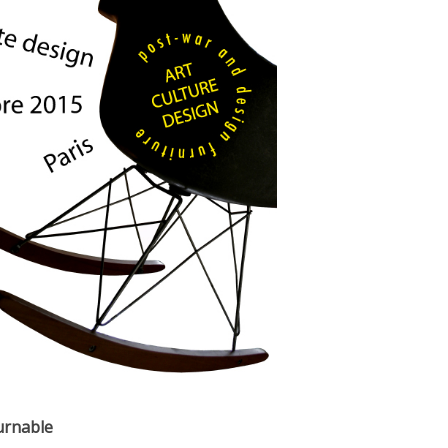
urnable