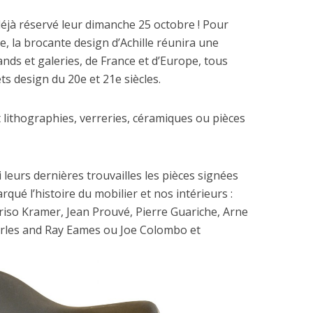
déjà réservé leur dimanche 25 octobre ! Pour
e, la brocante design d’Achille réunira une
nds et galeries, de France et d’Europe, tous
ets design du 20e et 21e siècles.
t lithographies, verreries, céramiques ou pièces
 leurs dernières trouvailles les pièces signées
qué l’histoire du mobilier et nos intérieurs :
riso Kramer, Jean Prouvé, Pierre Guariche, Arne
rles and Ray Eames ou Joe Colombo et