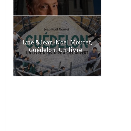
Lire &Jean-Noël Mouret,
Guédelon. Un livre...