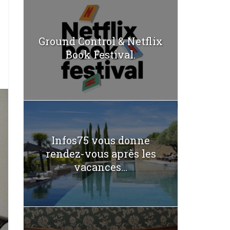
Ground Control & Netflix
Book Festival.
Infos75 vous donne
rendez-vous après les
vacances...