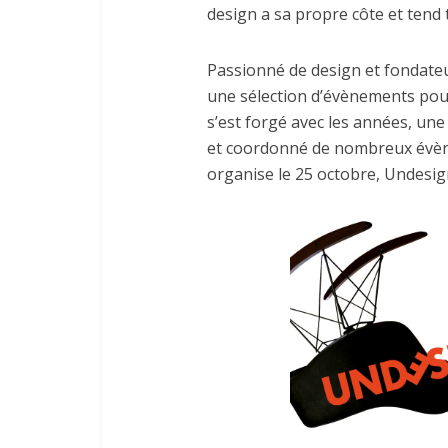
design a sa propre côte et tend t
Passionné de design et fondateu
une sélection d’évènements pour 
s’est forgé avec les années, une 
et coordonné de nombreux évènem
organise le 25 octobre, Undesign