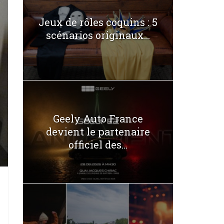
Jeux de rôles coquins : 5
scénarios originaux...
Geely Auto France
devient le partenaire
officiel des...