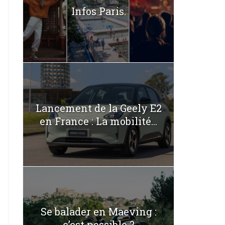
Infos Paris.
Lancement de la Geely E2
en France : La mobilité...
Se balader en Maeving :
c’est possible ?