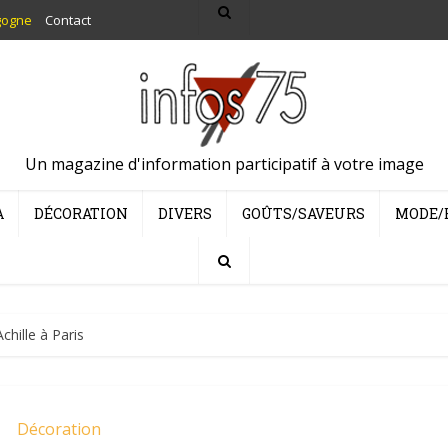
gogne
Contact
Un magazine d'information participatif à votre image
A
DÉCORATION
DIVERS
GOÛTS/SAVEURS
MODE/
chille à Paris
Décoration