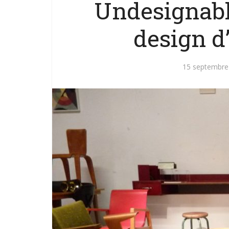
Undesignable
design d’
15 septembre