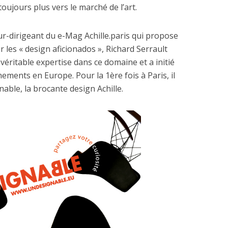
oujours plus vers le marché de l’art.
r-dirigeant du e-Mag Achille.paris qui propose
les « design aficionados », Richard Serrault
véritable expertise dans ce domaine et a initié
ents en Europe. Pour la 1ère fois à Paris, il
able, la brocante design Achille.