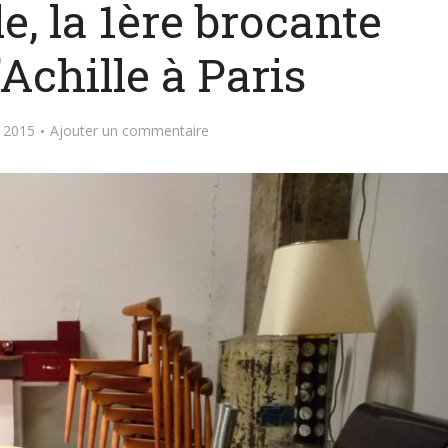
, la 1ère brocante
Achille à Paris
 2015
Ajouter un commentaire