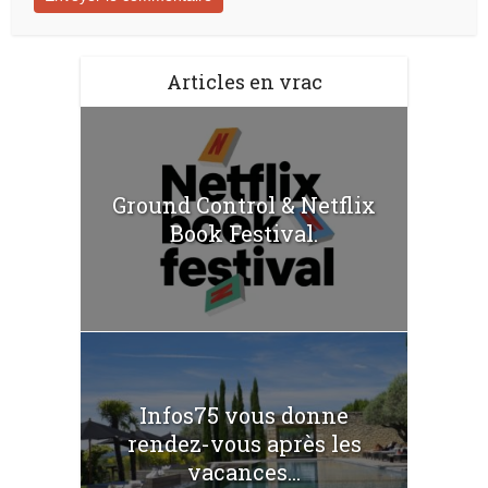
Articles en vrac
Ground Control & Netflix
Book Festival.
Infos75 vous donne
rendez-vous après les
vacances...