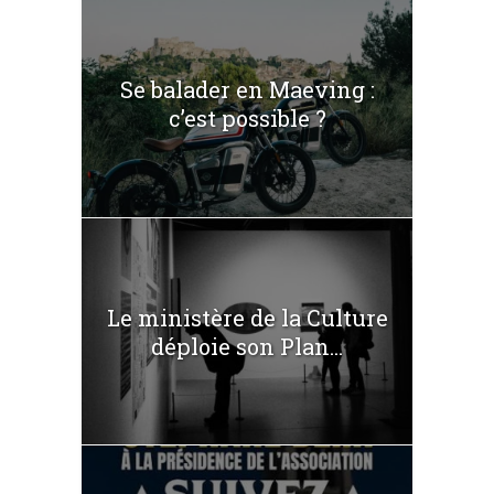
Se balader en Maeving :
c’est possible ?
Le ministère de la Culture
déploie son Plan...