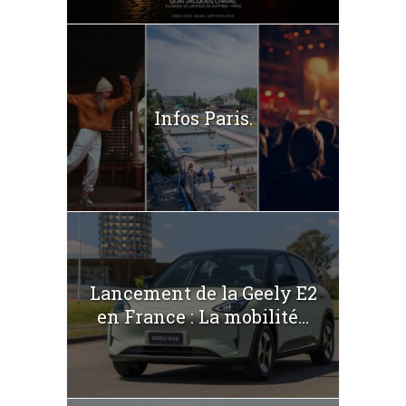
Infos Paris.
Lancement de la Geely E2
en France : La mobilité...