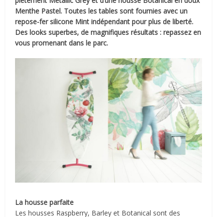
piétement Metallic Grey et d’une housse Botanical en doux
Menthe Pastel. Toutes les tables sont fournies avec un
repose-fer silicone Mint indépendant pour plus de liberté.
Des looks superbes, de magnifiques résultats : repassez en
vous promenant dans le parc.
La housse parfaite
Les housses Raspberry, Barley et Botanical sont des