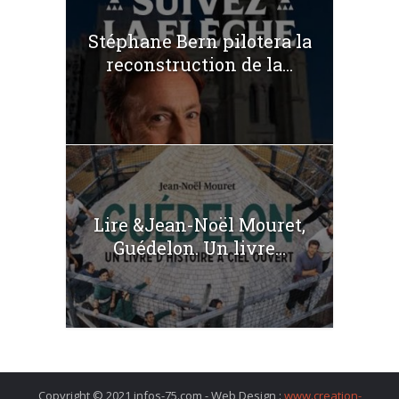
Stéphane Bern pilotera la
reconstruction de la...
Lire &Jean-Noël Mouret,
Guédelon. Un livre...
Copyright © 2021 infos-75.com - Web Design :
www.creation-