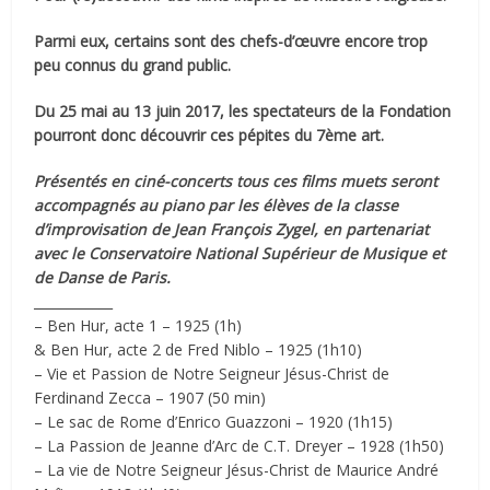
Parmi eux, certains sont des chefs-d’œuvre encore trop
peu connus du grand public.
Du 25 mai au 13 juin 2017, les spectateurs de la Fondation
pourront donc découvrir ces pépites du 7ème art.
Présentés en ciné-concerts tous ces films muets seront
accompagnés au piano par les élèves de la classe
d’improvisation de Jean François Zygel, en partenariat
avec le Conservatoire National Supérieur de Musique et
de Danse de Paris.
____________
– Ben Hur, acte 1 – 1925 (1h)
& Ben Hur, acte 2 de Fred Niblo – 1925 (1h10)
– Vie et Passion de Notre Seigneur Jésus-Christ de
Ferdinand Zecca – 1907 (50 min)
– Le sac de Rome d’Enrico Guazzoni – 1920 (1h15)
– La Passion de Jeanne d’Arc de C.T. Dreyer – 1928 (1h50)
– La vie de Notre Seigneur Jésus-Christ de Maurice André