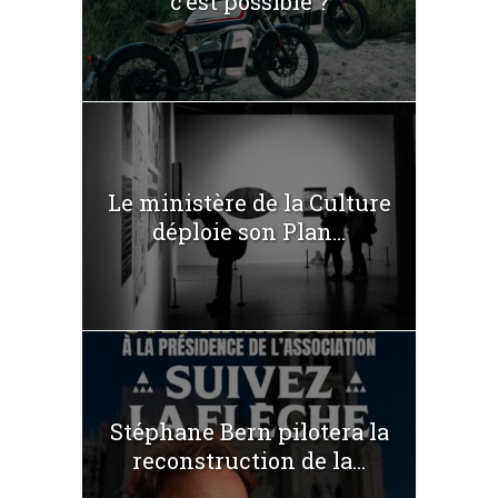
c’est possible ?
Le ministère de la Culture
déploie son Plan...
Stéphane Bern pilotera la
reconstruction de la...