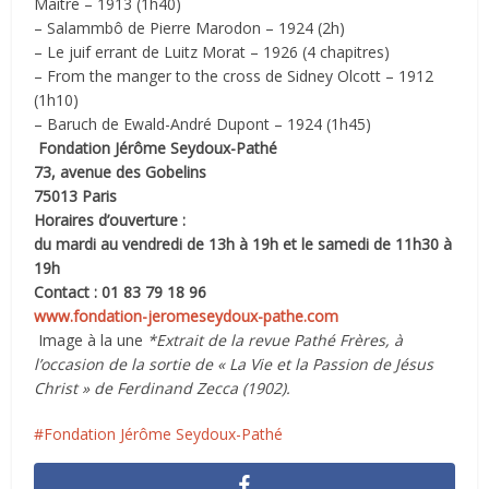
Maître – 1913 (1h40)
– Salammbô de Pierre Marodon – 1924 (2h)
– Le juif errant de Luitz Morat – 1926 (4 chapitres)
– From the manger to the cross de Sidney Olcott – 1912
(1h10)
– Baruch de Ewald-André Dupont – 1924 (1h45)
Fondation Jérôme Seydoux-Pathé
73, avenue des Gobelins
75013 Paris
Horaires d’ouverture :
du mardi au vendredi de 13h à 19h et le samedi de 11h30 à
19h
Contact : 01 83 79 18 96
www.fondation-jeromeseydoux-pathe.com
Image à la une
*Extrait de la revue Pathé Frères, à
l’occasion de la sortie de « La Vie et la Passion de Jésus
Christ » de Ferdinand Zecca (1902).
Fondation Jérôme Seydoux-Pathé