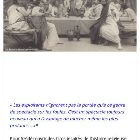
«
Les exploitants n’ignorent pas la portée qu’à ce genre
de spectacle sur les foules. C’est un spectacle toujours
nouveau qui a l’avantage de toucher même les plus
profanes…
»*
Pour (re)découvrir des films inspirés de l’histoire religieuse.