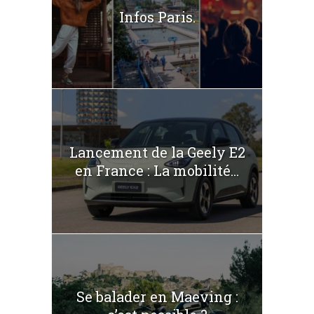
Infos Paris.
Lancement de la Geely E2
en France : La mobilité...
Se balader en Maeving :