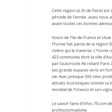
Cette région (à 2h de Paris) est 
période de l’année, aussi nous a
avant toutes ces bonnes adresses,
Voisin de l’Ile-de-France et sit
l’Yonne fait partie de la régio
rivière qui le traverse. L’Yonne
423 communes dont la ville d’Aux
par l’autoroute A6 reliant Paris 
ses grands espaces verts en font
vie. Avec presque 500 sites pr
attraits touristiques comme sa b
mondial de l’Unesco et son vign
Le savoir faire d’Infos-75.com 
professionnalisme.