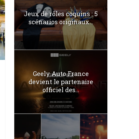
Jeux de rôles coquins : 5
scénarios originaux...
Geely Auto France
devient le partenaire
officiel des...