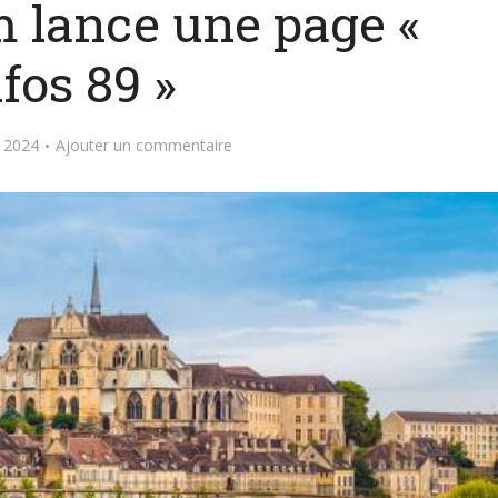
m lance une page «
fos 89 »
 2024
Ajouter un commentaire