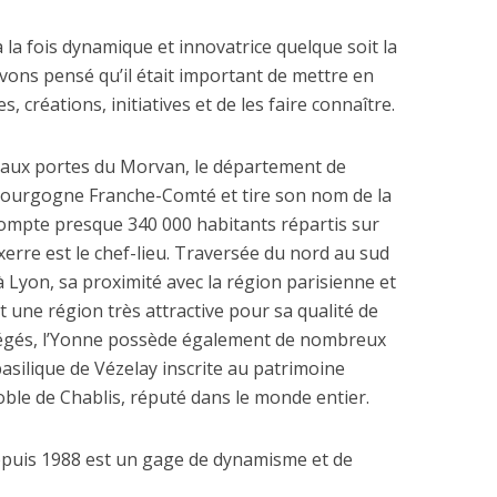
à la fois dynamique et innovatrice quelque soit la
vons pensé qu’il était important de mettre en
 créations, initiatives et de les faire connaître.
ué aux portes du Morvan, le département de
n Bourgogne Franche-Comté et tire son nom de la
 compte presque 340 000 habitants répartis sur
erre est le chef-lieu. Traversée du nord au sud
à Lyon, sa proximité avec la région parisienne et
 une région très attractive pour sa qualité de
otégés, l’Yonne possède également de nombreux
asilique de Vézelay inscrite au patrimoine
oble de Chablis, réputé dans le monde entier.
depuis 1988 est un gage de dynamisme et de