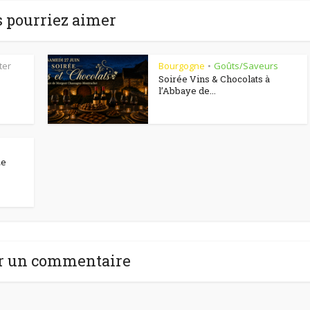
 pourriez aimer
ter
Bourgogne
Goûts/Saveurs
•
Soirée Vins & Chocolats à
l’Abbaye de...
Le
r un commentaire