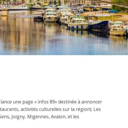
m lance une page « infos 89» destinée à annoncer
urants, activités culturelles sur la région). Les
Sens, Joigny, Migennes, Avalon, et les