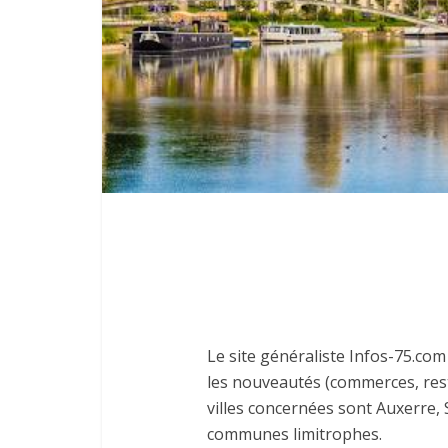
Le site généraliste Infos-75.co
les nouveautés (commerces, resta
villes concernées sont Auxerre, 
communes limitrophes.