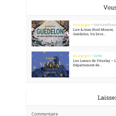
Vous
Bourgogne
Voir/Lire/Ecou
•
Lire &Jean-Noël Mouret,
Guédelon. Un livre...
Bourgogne
Sortir
•
Les Lueurs de Vézelay – 
Département de...
Laisse
Commentaire