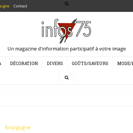
gogne
Contact
Un magazine d'information participatif à votre image
A
DÉCORATION
DIVERS
GOÛTS/SAVEURS
MODE/
Bourgogne