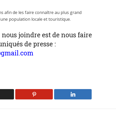
 afin de les faire connaître au plus grand
’une population locale et touristique.
 nous joindre est de nous faire
iqués de presse :
@gmail.com