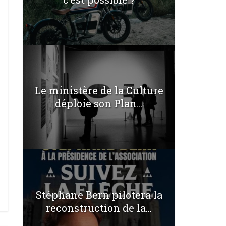
Le ministère de la Culture
déploie son Plan...
Stéphane Bern pilotera la
reconstruction de la...