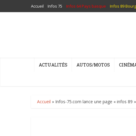
Accueil
Infos 75
Infos 64 Pays basque
Infos 89 Bour
ACTUALITÉS
AUTOS/MOTOS
CINÉM
Accueil
»
Infos-75.com lance une page « infos 89 »