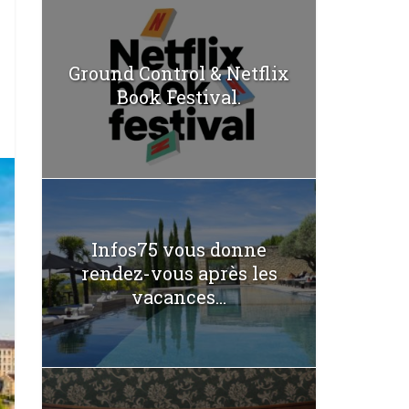
Ground Control & Netflix
Book Festival.
Infos75 vous donne
rendez-vous après les
vacances...