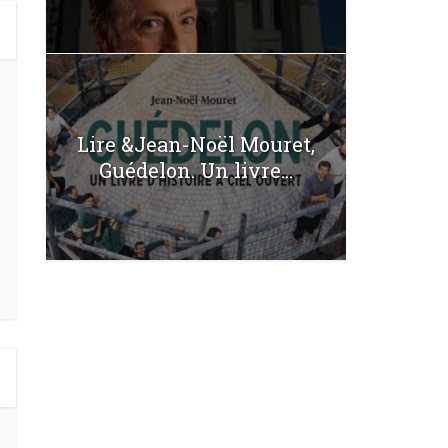
Lire &Jean-Noël Mouret,
Guédelon. Un livre...