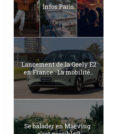
Infos Paris.
Lancement de la Geely E2
en France : La mobilité...
Se balader en Maeving :
c’est possible ?