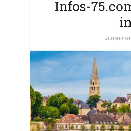
Infos-75.co
in
24 septembre