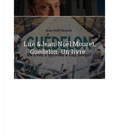
Lire &Jean-Noël Mouret,
Guédelon. Un livre...