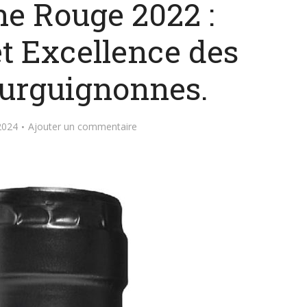
e Rouge 2022 :
et Excellence des
ourguignonnes.
2024
Ajouter un commentaire