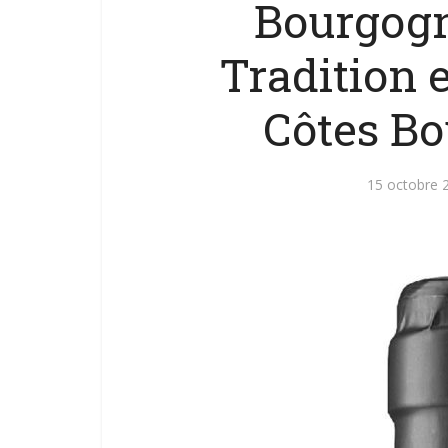
Bourgogn
Tradition 
Côtes B
15 octobre 