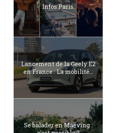
Infos Paris.
Lancement de la Geely E2
en France : La mobilité...
Se balader en Maeving :
c’est possible ?