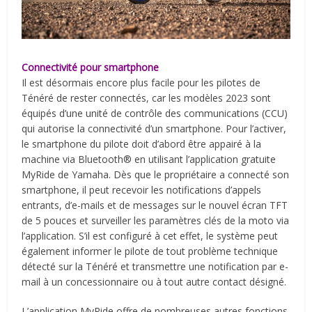
Connectivité pour smartphone
Il est désormais encore plus facile pour les pilotes de
Ténéré de rester connectés, car les modèles 2023 sont
équipés d’une unité de contrôle des communications (CCU)
qui autorise la connectivité d’un smartphone. Pour l’activer,
le smartphone du pilote doit d’abord être appairé à la
machine via Bluetooth® en utilisant l’application gratuite
MyRide de Yamaha. Dès que le propriétaire a connecté son
smartphone, il peut recevoir les notifications d’appels
entrants, d’e-mails et de messages sur le nouvel écran TFT
de 5 pouces et surveiller les paramètres clés de la moto via
l’application. S’il est configuré à cet effet, le système peut
également informer le pilote de tout problème technique
détecté sur la Ténéré et transmettre une notification par e-
mail à un concessionnaire ou à tout autre contact désigné.
L’application MyRide offre de nombreuses autres fonctions