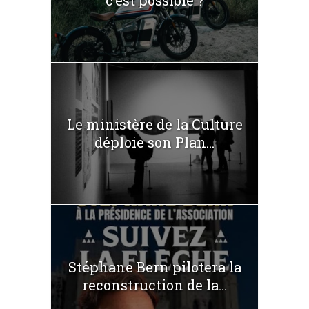
c’est possible ?
Le ministère de la Culture
déploie son Plan...
Stéphane Bern pilotera la
reconstruction de la...