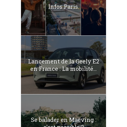
Infos Paris.
Lancement de la Geely E2
en France : La mobilité...
Se balader en Maeving :