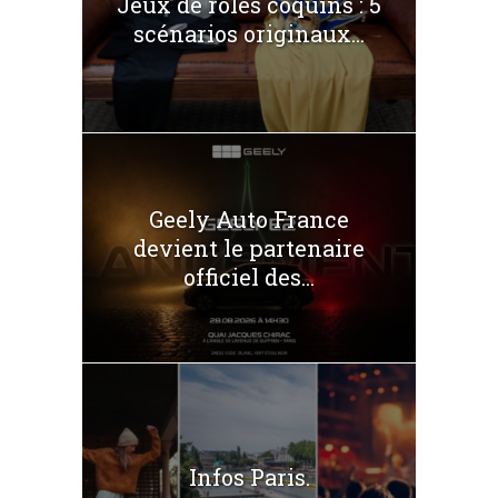
Jeux de rôles coquins : 5
scénarios originaux...
Geely Auto France
devient le partenaire
officiel des...
Infos Paris.