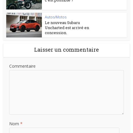
c’est possible ?
Autos/Motos
Le nouveau Subaru
Uncharted est arrivé en
concession.
Laisser un commentaire
Commentaire
Nom
*