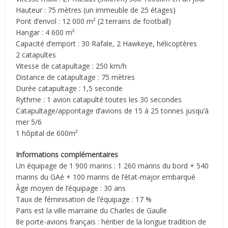
Hauteur : 75 mètres (un immeuble de 25 étages)
Pont d’envol : 12 000 m² (2 terrains de football)
Hangar : 4 600 m²
Capacité d’emport : 30 Rafale, 2 Hawkeye, hélicoptères
2 catapultes
Vitesse de catapultage : 250 km/h
Distance de catapultage : 75 mètres
Durée catapultage : 1,5 seconde
Rythme : 1 avion catapulté toutes les 30 secondes
Catapultage/appontage d’avions de 15 à 25 tonnes jusqu’à
mer 5/6
1 hôpital de 600m²
Informations complémentaires
Un équipage de 1 900 marins : 1 260 marins du bord + 540
marins du GAé + 100 marins de l’état-major embarqué
Âge moyen de l’équipage : 30 ans
Taux de féminisation de l’équipage : 17 %
Paris est la ville marraine du Charles de Gaulle
8e porte-avions français : héritier de la longue tradition de