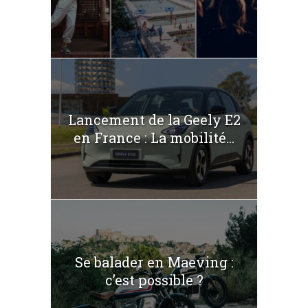
Lancement de la Geely E2
en France : La mobilité...
Se balader en Maeving :
c’est possible ?