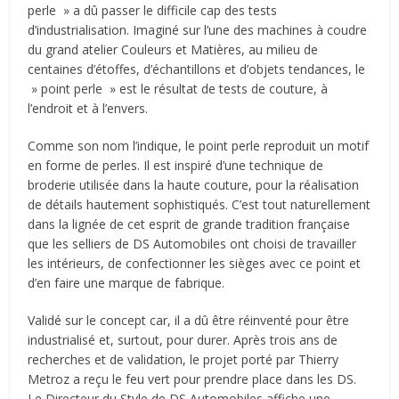
perle » a dû passer le difficile cap des tests
d’industrialisation. Imaginé sur l’une des machines à coudre
du grand atelier Couleurs et Matières, au milieu de
centaines d’étoffes, d’échantillons et d’objets tendances, le
» point perle » est le résultat de tests de couture, à
l’endroit et à l’envers.
Comme son nom l’indique, le point perle reproduit un motif
en forme de perles. Il est inspiré d’une technique de
broderie utilisée dans la haute couture, pour la réalisation
de détails hautement sophistiqués. C’est tout naturellement
dans la lignée de cet esprit de grande tradition française
que les selliers de DS Automobiles ont choisi de travailler
les intérieurs, de confectionner les sièges avec ce point et
d’en faire une marque de fabrique.
Validé sur le concept car, il a dû être réinventé pour être
industrialisé et, surtout, pour durer. Après trois ans de
recherches et de validation, le projet porté par Thierry
Metroz a reçu le feu vert pour prendre place dans les DS.
Le Directeur du Style de DS Automobiles affiche une