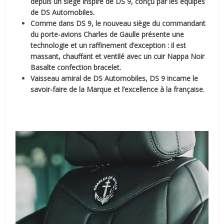
depuis un siège inspiré de DS 9, conçu par les équipes
de DS Automobiles.
Comme dans DS 9, le nouveau siège du commandant
du porte-avions Charles de Gaulle présente une
technologie et un raffinement d’exception : il est
massant, chauffant et ventilé avec un cuir Nappa Noir
Basalte confection bracelet.
Vaisseau amiral de DS Automobiles, DS 9 incarne le
savoir-faire de la Marque et l’excellence à la française.