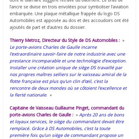
l’ancre se divise en trois envolées pour symboliser l’aviation
embarquée. Une plaque métallique frappée du logo DS
Automobiles est apposée au dos et des accoudoirs ont été
ajoutés de part et d’autres du dossier.
Thierry Metroz, Directeur du Style de DS Automobiles :
»
Le porte-avions Charles de Gaulle incarne
l’extraordinaire savoir-faire de notre industrie avec une
prestance incomparable et une technologie d’exception.
Installer une création unique de siège DS travaillé par
nos propres maîtres selliers sur le vaisseau amiral de la
flotte française est plus qu’un clin d’œil, c’est la
rencontre de deux mondes où se côtoient l’excellence et
la fierté nationale
.
»
Capitaine de Vaisseau Guillaume Pinget, commandant du
porte-avions Charles de Gaulle :
»
Après 20 ans de bons
et loyaux services, le siège du commandant devait être
remplacé. Grâce à DS Automobiles, c’est la toute
première fois qu’un siège de commandant propose un