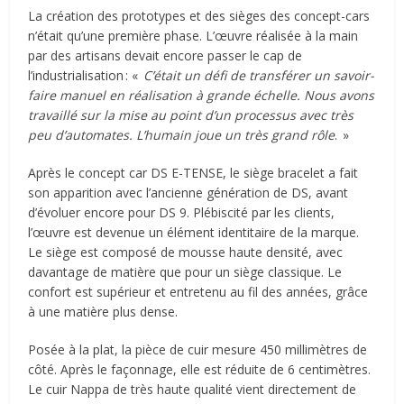
La création des prototypes et des sièges des concept-cars
n’était qu’une première phase. L’œuvre réalisée à la main
par des artisans devait encore passer le cap de
l’industrialisation : «
C
’é
tait un d
é
fi de transf
é
rer un savoir-
faire manuel en réalisation à grande échelle. Nous avons
travaillé sur la mise au point d’un processus avec très
peu d’automates. L’humain joue un très grand rôle
. »
Après le concept car DS E-TENSE, le siège bracelet a fait
son apparition avec l’ancienne génération de DS, avant
d’évoluer encore pour DS 9. Plébiscité par les clients,
l’œuvre est devenue un élément identitaire de la marque.
Le siège est composé de mousse haute densité, avec
davantage de matière que pour un siège classique. Le
confort est supérieur et entretenu au fil des années, grâce
à une matière plus dense.
Posée à la plat, la pièce de cuir mesure 450 millimètres de
côté. Après le façonnage, elle est réduite de 6 centimètres.
Le cuir Nappa de très haute qualité vient directement de