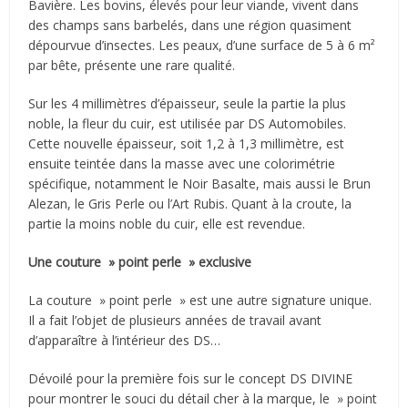
Bavière. Les bovins, élevés pour leur viande, vivent dans
des champs sans barbelés, dans une région quasiment
dépourvue d’insectes. Les peaux, d’une surface de 5 à 6 m²
par bête, présente une rare qualité.
Sur les 4 millimètres d’épaisseur, seule la partie la plus
noble, la fleur du cuir, est utilisée par DS Automobiles.
Cette nouvelle épaisseur, soit 1,2 à 1,3 millimètre, est
ensuite teintée dans la masse avec une colorimétrie
spécifique, notamment le Noir Basalte, mais aussi le Brun
Alezan, le Gris Perle ou l’Art Rubis. Quant à la croute, la
partie la moins noble du cuir, elle est revendue.
Une couture » point perle » exclusive
La couture » point perle » est une autre signature unique.
Il a fait l’objet de plusieurs années de travail avant
d’apparaître à l’intérieur des DS…
Dévoilé pour la première fois sur le concept DS DIVINE
pour montrer le souci du détail cher à la marque, le » point