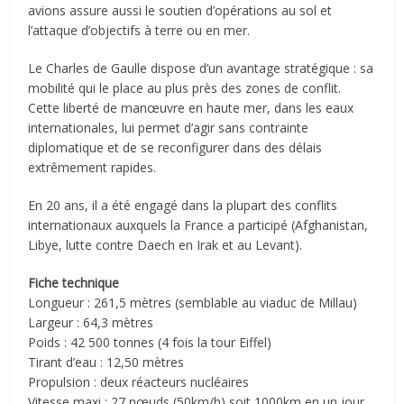
avions assure aussi le soutien d’opérations au sol et
l’attaque d’objectifs à terre ou en mer.
Le Charles de Gaulle dispose d’un avantage stratégique : sa
mobilité qui le place au plus près des zones de conflit.
Cette liberté de manœuvre en haute mer, dans les eaux
internationales, lui permet d’agir sans contrainte
diplomatique et de se reconfigurer dans des délais
extrêmement rapides.
En 20 ans, il a été engagé dans la plupart des conflits
internationaux auxquels la France a participé (Afghanistan,
Libye, lutte contre Daech en Irak et au Levant).
Fiche technique
Longueur : 261,5 mètres (semblable au viaduc de Millau)
Largeur : 64,3 mètres
Poids : 42 500 tonnes (4 fois la tour Eiffel)
Tirant d’eau : 12,50 mètres
Propulsion : deux réacteurs nucléaires
Vitesse maxi : 27 nœuds (50km/h) soit 1000km en un jour