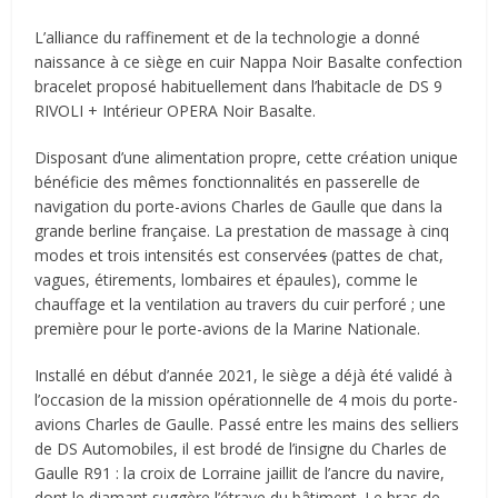
L’alliance du raffinement et de la technologie a donné
naissance à ce siège en cuir Nappa Noir Basalte confection
bracelet proposé habituellement dans l’habitacle de DS 9
RIVOLI + Intérieur OPERA Noir Basalte.
Disposant d’une alimentation propre, cette création unique
bénéficie des mêmes fonctionnalités en passerelle de
navigation du porte-avions Charles de Gaulle que dans la
grande berline française. La prestation de massage à cinq
modes et trois intensités est conservée
s
(pattes de chat,
vagues, étirements, lombaires et épaules), comme le
chauffage et la ventilation au travers du cuir perforé ; une
première pour le porte-avions de la Marine Nationale.
Installé en début d’année 2021, le siège a déjà été validé à
l’occasion de la mission opérationnelle de 4 mois du porte-
avions Charles de Gaulle. Passé entre les mains des selliers
de DS Automobiles, il est brodé de l’insigne du Charles de
Gaulle R91 : la croix de Lorraine jaillit de l’ancre du navire,
dont le diamant suggère l’étrave du bâtiment. Le bras de