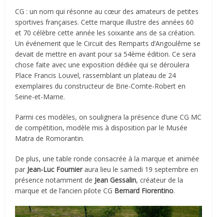
CG : un nom qui résonne au cœur des amateurs de petites
sportives françaises. Cette marque illustre des années 60
et 70 célèbre cette année les soixante ans de sa création.
Un événement que le Circuit des Remparts d’Angoulême se
devait de mettre en avant pour sa 54ème édition. Ce sera
chose faite avec une exposition dédiée qui se déroulera
Place Francis Louvel, rassemblant un plateau de 24
exemplaires du constructeur de Brie-Comte-Robert en
Seine-et-Marne.
Parmi ces modèles, on soulignera la présence d’une CG MC
de compétition, modèle mis à disposition par le Musée
Matra de Romorantin.
De plus, une table ronde consacrée à la marque et animée
par
Jean-Luc Fournier
aura lieu le samedi 19 septembre en
présence notamment de
Jean Gessalin
, créateur de la
marque et de l’ancien pilote CG
Bernard Fiorentino
.