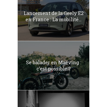
Lancement de la Geely E2
en France : La mobilité...
Se balader en Maeving :
c’est possible ?