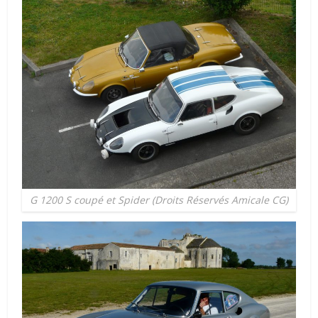
G 1200 S coupé et Spider (Droits Réservés Amicale CG)