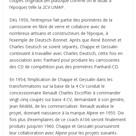
coupés originaux (en plastique comme on le disait à
l’époque) telle la 2CV UMAP.
Dès 1950, l’entreprise fait partie des pionnières de la
carrosserie en fibre de verre et collabore avec de
nombreux artisans et constructeurs de l’époque, à
l’exemple de Deutsch-Bonnet. Après que René Bonnet et
Charles Deutsch se soient séparés, Chappe et Gessalin
continuent à travailler avec Charles Deutsch, cette fois en
association avec Panhard pour produire les carrosseries
des CD de compétition puis des premières Panhard-CD.
En 1954, l’implication de Chappe et Gessalin dans les
transformations sur la base de la 4 CV conduit le
concessionnaire Renault Charles Escoffier à commander
vingt-cinq coupés sur base 4 CV, demandant à son gendre,
Jean Rédélé, de les commercialiser. Renault avalise le
projet, donnant naissance à la marque Alpine en 1955. Dix
fois plus d’exemplaires de ce coach A106 seront finalement
produits jusqu’en 1960. Chappe et Gessalin poursuivront
leur collaboration avec Alpine pour les projets suivants.