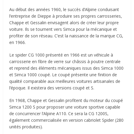
Au début des années 1960, le succès d’Alpine conduisant
l’entreprise de Dieppe à produire ses propres carrosseries,
Chappe et Gessalin envisagent alors de créer leur propre
voiture. Ils se tournent vers Simca pour la mécanique et
profiter de son réseau. C’est la naissance de la marque CG,
en 1966.
Le spider CG 1000 présenté en 1966 est un véhicule à
carrosserie en fibre de verre sur châssis à poutre centrale
et reprend des éléments mécaniques issus des Simca 1000
et Simca 1000 coupé. Le coupé présente une finition de
qualité comparable aux meilleures voitures artisanales de
l’époque. Il existera des versions coupé et S.
En 1968, Chappe et Gessalin profitent du moteur du coupé
Simca 1200 S pour proposer une voiture sportive capable
de concurrencer l’Alpine A110. Ce sera la CG 1200S,
également commercialisée en version cabriolet Spider (280
unités produites).