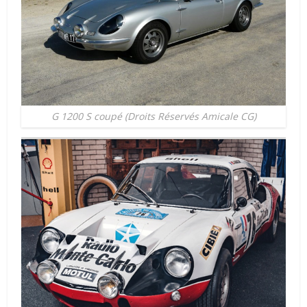
G 1200 S coupé (Droits Réservés Amicale CG)