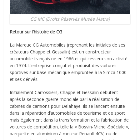
CG MC (Droits Réservés Musée Matra)
Retour sur l’histoire de CG
La Marque CG Automobiles (reprenant les initiales de ses
créateurs Chappe et Gessalin) est un constructeur
automobile français né en 1966 et qui cessera son activité
en 1974. L’entreprise conçut et produisit des voitures
sportives sur base mécanique empruntée à la Simca 1000
et ses dérivés.
Initialement Carrossiers, Chappe et Gessalin débutent
après la seconde guerre mondiale par la réalisation de
cabines de camions pour Delahaye. Ils se lancent ensuite
dans la réparation d’automobiles de tourisme et de sport
mais également dans la transformation et la fabrication de
voitures de compétition, telle la « Bosvin-Michel-Spéciale »,
barquette en aluminium à moteur Renault 4CV, ou de