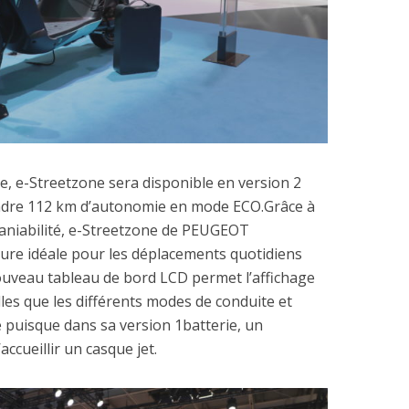
, e-Streetzone sera disponible en version 2
teindre 112 km d’autonomie en mode ECO.Grâce à
 maniabilité, e-Streetzone de PEUGEOT
e idéale pour les déplacements quotidiens
ouveau tableau de bord LCD permet l’affichage
elles que les différents modes de conduite et
ue puisque dans sa version 1batterie, un
ccueillir un casque jet.