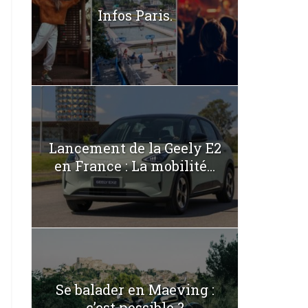
Infos Paris.
Lancement de la Geely E2
en France : La mobilité...
Se balader en Maeving :
c’est possible ?