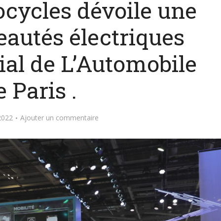
cycles dévoile une
eautés électriques
ial de L’Automobile
e Paris .
2022
Ajouter un commentaire