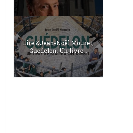
Lire &Jean-Noël Mouret,
Guédelon. Un livre...