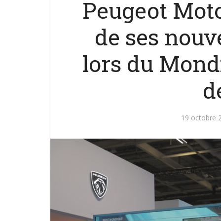
Peugeot Moto
de ses nouv
lors du Mond
d
19 octobre 