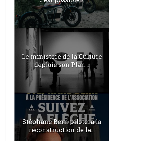
Le ministère de la Culture
déploie son Plan...
Stéphane Bern pilotera la
reconstruction de la...