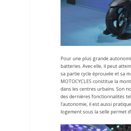
Pour une plus grande autonomie
batteries. Avec elle, il peut at
sa partie cycle éprouvée et sa
MOTOCYCLES constitue la montur
dans les centres urbains. Son n
des dernières fonctionnalités t
l’autonomie, il est aussi pratiq
logement sous la selle permet d’a