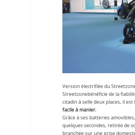
Version électrifiée du Streetzo
Streetzonebénéficie de la fiabil
citadin à selle deux places, il est
facile à manier.
Grâce à ses batteries amovibles
quelques secondes, retirée de so
branchée sur une prise domestiq