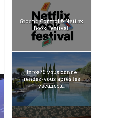
Ground Control & Netflix
Book Festival.
Infos75 vous donne
rendez-vous après les
vacances...