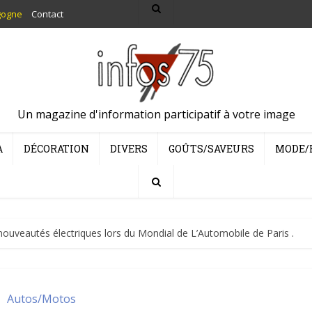
gogne
Contact
Un magazine d'information participatif à votre image
A
DÉCORATION
DIVERS
GOÛTS/SAVEURS
MODE/
ouveautés électriques lors du Mondial de L’Automobile de Paris .
Autos/Motos