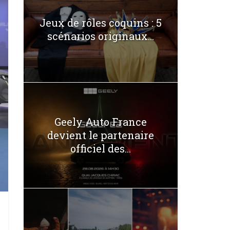
Jeux de rôles coquins : 5
scénarios originaux...
Geely Auto France
devient le partenaire
officiel des...