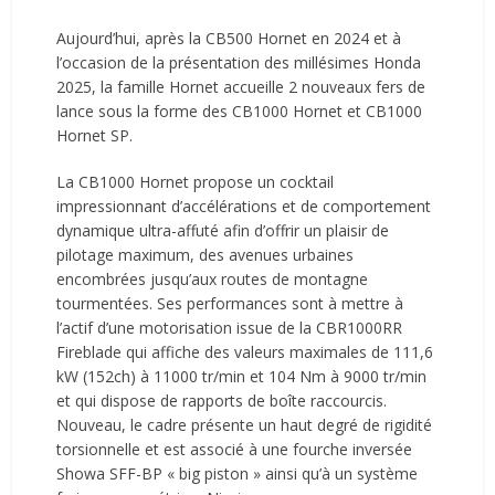
Aujourd’hui, après la CB500 Hornet en 2024 et à
l’occasion de la présentation des millésimes Honda
2025, la famille Hornet accueille 2 nouveaux fers de
lance sous la forme des CB1000 Hornet et CB1000
Hornet SP.
La CB1000 Hornet propose un cocktail
impressionnant d’accélérations et de comportement
dynamique ultra-affuté afin d’offrir un plaisir de
pilotage maximum, des avenues urbaines
encombrées jusqu’aux routes de montagne
tourmentées. Ses performances sont à mettre à
l’actif d’une motorisation issue de la CBR1000RR
Fireblade qui affiche des valeurs maximales de 111,6
kW (152ch) à 11000 tr/min et 104 Nm à 9000 tr/min
et qui dispose de rapports de boîte raccourcis.
Nouveau, le cadre présente un haut degré de rigidité
torsionnelle et est associé à une fourche inversée
Showa SFF-BP « big piston » ainsi qu’à un système