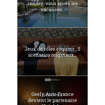
rendez-vous après les
vacances...
Jeux de rôles coquins : 5
scénarios originaux...
Geely Auto France
devient le partenaire