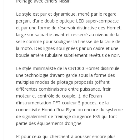
freinage avec étriers Nissin.
Le style est pur et dynamique, mené par le regard
perçant d’une double optique LED super-compacte
et par une forme de réservoir distinctive des Hornet,
large sur sa partie avant et resserré au niveau de la
selle comme pour souligner la finesse de la taille de
la moto. Des lignes soulignées par un cadre et une
boucle arrière tubulaire subtilement revêtus de noir.
Le style minimaliste de la CB1000 Hornet dissimule
une technologie d’avant-garde sous la forme des
multiples modes de pilotage proposés (offrant
différentes combinaisons entre puissance, frein
moteur et contrôle de couple…), de l’écran
d’instrumentation TFT couleur 5 pouces, de la
connectivité Honda RoadSync ou encore du système
de signalement de freinage d’urgence ESS qui font
partie des équipements d’origine.
Et pour ceux qui cherchent à pousser encore plus