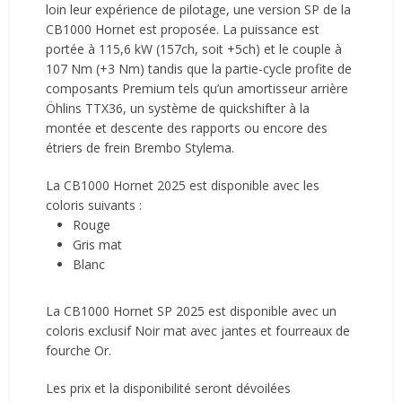
loin leur expérience de pilotage, une version SP de la
CB1000 Hornet est proposée. La puissance est
portée à 115,6 kW (157ch, soit +5ch) et le couple à
107 Nm (+3 Nm) tandis que la partie-cycle profite de
composants Premium tels qu’un amortisseur arrière
Öhlins TTX36, un système de quickshifter à la
montée et descente des rapports ou encore des
étriers de frein Brembo Stylema.
La CB1000 Hornet 2025 est disponible avec les
coloris suivants :
Rouge
Gris mat
Blanc
La CB1000 Hornet SP 2025 est disponible avec un
coloris exclusif Noir mat avec jantes et fourreaux de
fourche Or.
Les prix et la disponibilité seront dévoilées