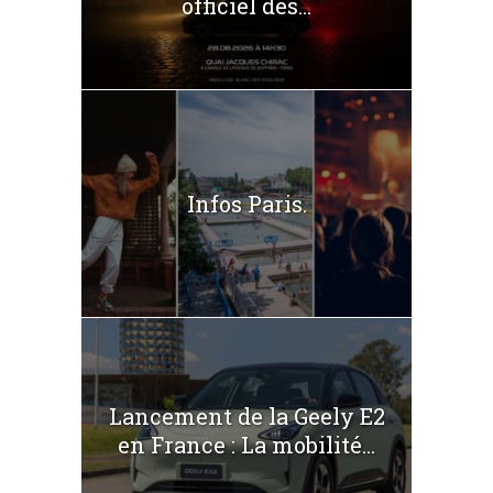
officiel des...
Infos Paris.
Lancement de la Geely E2
en France : La mobilité...