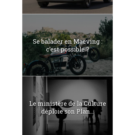
Se balader en Maeving :
c’est possible ?
Le ministère de la Culture
déploie son Plan...