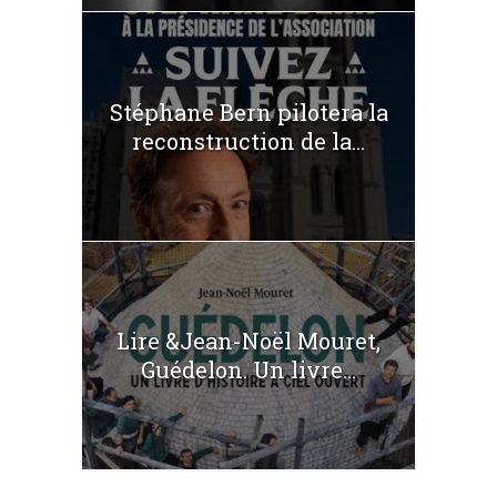
Stéphane Bern pilotera la
reconstruction de la...
Lire &Jean-Noël Mouret,
Guédelon. Un livre...