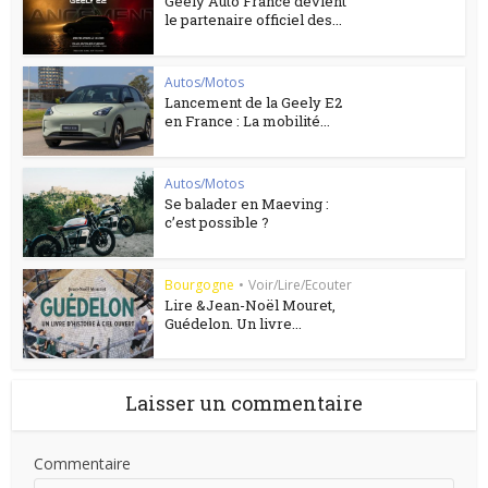
Geely Auto France devient
le partenaire officiel des...
Autos/Motos
Lancement de la Geely E2
en France : La mobilité...
Autos/Motos
Se balader en Maeving :
c’est possible ?
Bourgogne
•
Voir/Lire/Ecouter
Lire &Jean-Noël Mouret,
Guédelon. Un livre...
Laisser un commentaire
Commentaire