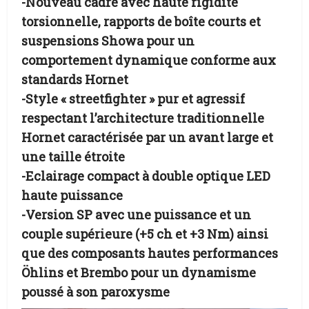
-Nouveau cadre avec haute rigidité
torsionnelle, rapports de boîte courts et
suspensions Showa pour un
comportement dynamique conforme aux
standards Hornet
-Style « streetfighter » pur et agressif
respectant l’architecture traditionnelle
Hornet caractérisée par un avant large et
une taille étroite
-Eclairage compact à double optique LED
haute puissance
-Version SP avec une puissance et un
couple supérieure (+5 ch et +3 Nm) ainsi
que des composants hautes performances
Öhlins et Brembo pour un dynamisme
poussé à son paroxysme