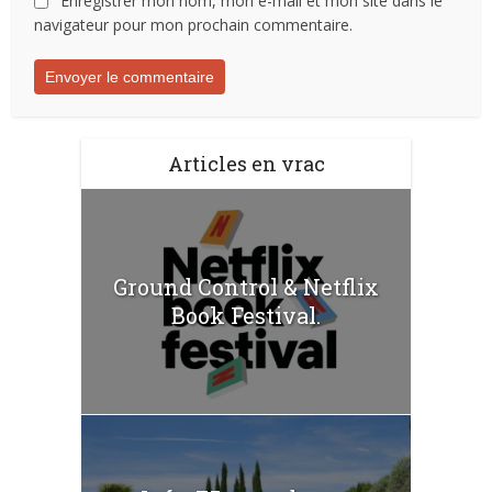
Enregistrer mon nom, mon e-mail et mon site dans le
navigateur pour mon prochain commentaire.
Articles en vrac
Ground Control & Netflix
Book Festival.