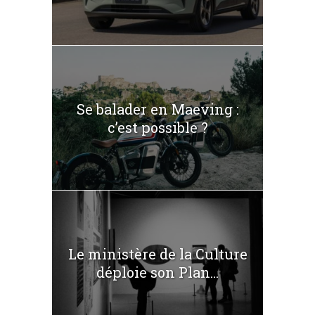
Se balader en Maeving :
c’est possible ?
Le ministère de la Culture
déploie son Plan...