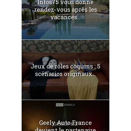
Infos75 vous donne
rendez-vous après les
vacances...
Jeux de rôles coquins : 5
scénarios originaux...
Geely Auto France
devient le partenaire