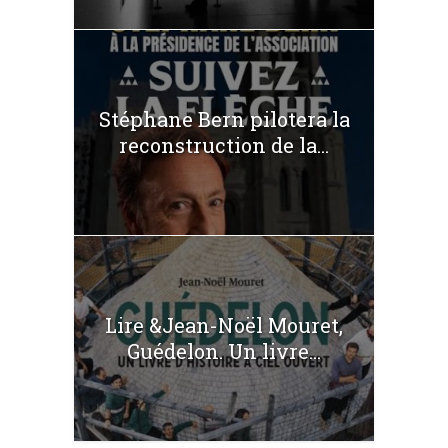
Stéphane Bern pilotera la
reconstruction de la...
Lire &Jean-Noël Mouret,
Guédelon. Un livre...