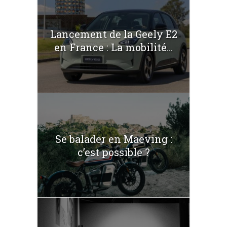
Lancement de la Geely E2
en France : La mobilité...
Se balader en Maeving :
c’est possible ?