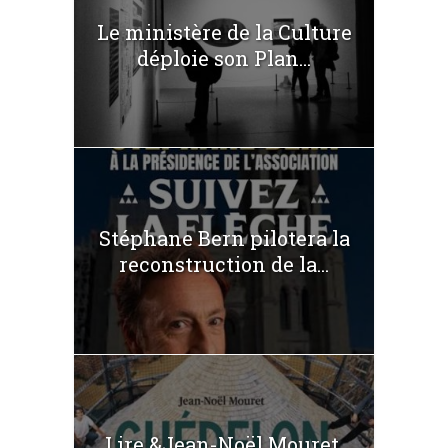
Le ministère de la Culture
déploie son Plan...
Stéphane Bern pilotera la
reconstruction de la...
Lire &Jean-Noël Mouret,