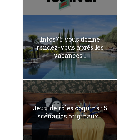
Infos75 vous donne
rendez-vous après les
vacances...
Jeux de rôles coquins : 5
scénarios originaux...