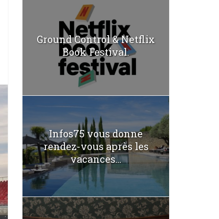
Ground Control & Netflix
Book Festival.
Infos75 vous donne
rendez-vous après les
vacances...