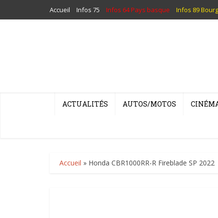
Accueil
Infos 75
Infos 64 Pays basque
Infos 89 Bour
ACTUALITÉS
AUTOS/MOTOS
CINÉM
Accueil
»
Honda CBR1000RR-R Fireblade SP 2022