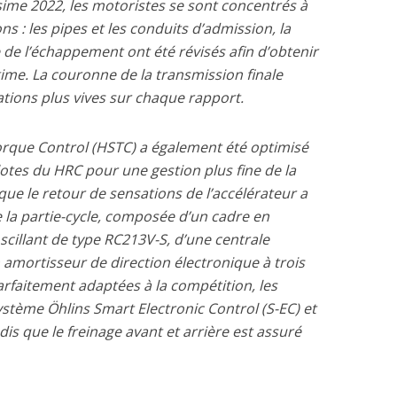
lésime 2022, les motoristes se sont concentrés à
s : les pipes et les conduits d’admission, la
e de l’échappement ont été révisés afin d’obtenir
ime. La couronne de la transmission finale
tions plus vives sur chaque rapport.
rque Control (HSTC) a également été optimisé
tes du HRC pour une gestion plus fine de la
que le retour de sensations de l’accélérateur a
e la partie-cycle, composée d’un cadre en
cillant de type RC213V-S, d’une centrale
un amortisseur de direction électronique à trois
arfaitement adaptées à la compétition, les
stème Öhlins Smart Electronic Control (S-EC) et
ndis que le freinage avant et arrière est assuré