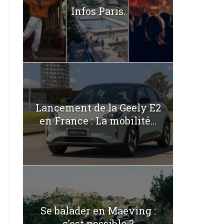
Infos Paris.
Lancement de la Geely E2
en France : La mobilité...
Se balader en Maeving :
c’est possible ?