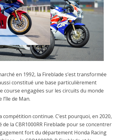
marché en 1992, la Fireblade s’est transformée
 aussi constitué une base particulièrement
e course engagées sur les circuits du monde
e l’île de Man.
a compétition continue. C’est pourquoi, en 2020,
ssé de la CBR1000RR Fireblade pour se concentrer
 engagement fort du département Honda Racing