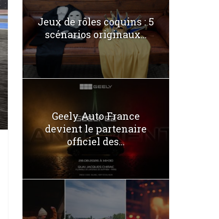
Jeux de rôles coquins : 5
scénarios originaux...
Geely Auto France
devient le partenaire
officiel des...