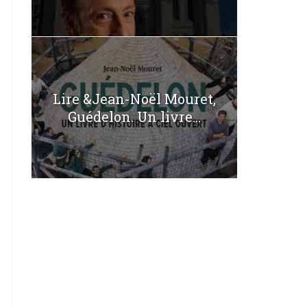
Lire &Jean-Noël Mouret,
Guédelon. Un livre...