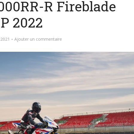
00RR-R Fireblade
P 2022
 2021
Ajouter un commentaire