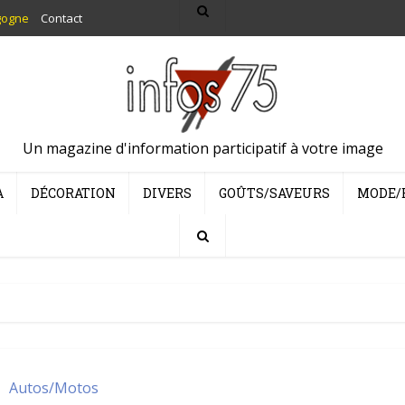
gogne
Contact
Un magazine d'information participatif à votre image
A
DÉCORATION
DIVERS
GOÛTS/SAVEURS
MODE/
Autos/Motos