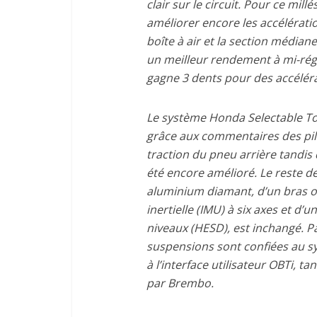
clair sur le circuit. Pour ce mil
améliorer encore les accélération
boîte à air et la section médian
un meilleur rendement à mi-rég
gagne 3 dents pour des accéléra
Le système Honda Selectable To
grâce aux commentaires des pilo
traction du pneu arrière tandis 
été encore amélioré. Le reste d
aluminium diamant, d’un bras os
inertielle (IMU) à six axes et d’
niveaux (HESD), est inchangé. P
suspensions sont confiées au sy
à l’interface utilisateur OBTi, ta
par Brembo.