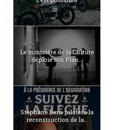
Le ministère de la Culture
déploie son Plan...
Stéphane Bern pilotera la
reconstruction de la...