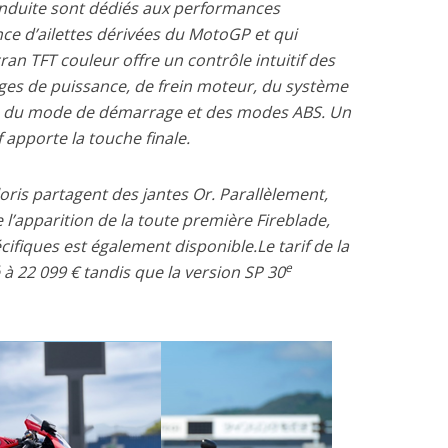
conduite sont dédiés aux performances
ce d’ailettes dérivées du MotoGP et qui
ran TFT couleur offre un contrôle intuitif des
ges de puissance, de frein moteur, du système
e, du mode de démarrage et des modes ABS. Un
apporte la touche finale.
oris partagent des jantes Or. Parallèlement,
 l’apparition de la toute première Fireblade,
cifiques est également disponible.Le tarif de la
e
 à 22 099 € tandis que la version SP 30