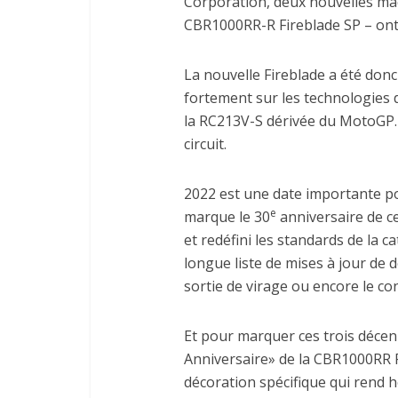
Corporation, deux nouvelles mac
CBR1000RR-R Fireblade SP – ont 
La nouvelle Fireblade a été donc
fortement sur les technologies 
la RC213V-S dérivée du MotoGP. 
circuit.
2022 est une date importante po
e
marque le 30
anniversaire de ce
et redéfini les standards de la c
longue liste de mises à jour de d
sortie de virage ou encore le co
Et pour marquer ces trois décen
Anniversaire» de la CBR1000RR F
décoration spécifique qui rend 