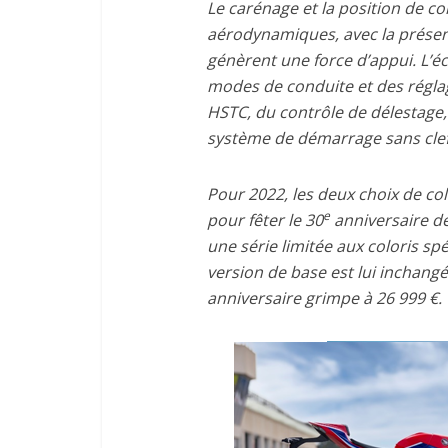
Le carénage et la position de 
aérodynamiques, avec la présen
génèrent une force d’appui. L’éc
modes de conduite et des régla
HSTC, du contrôle de délestag
système de démarrage sans clef 
Pour 2022, les deux choix de col
e
pour fêter le 30
anniversaire de
une série limitée aux coloris spé
version de base est lui inchangé
anniversaire grimpe à 26 999 €.