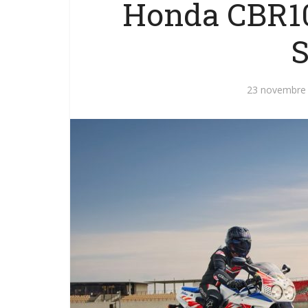
Honda CBR10
S
23 novembre