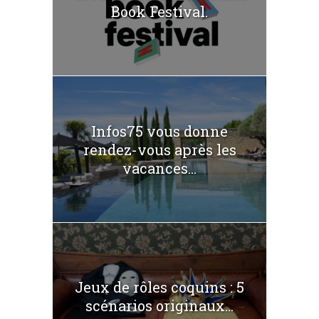
Book Festival.
Infos75 vous donne
rendez-vous après les
vacances...
Jeux de rôles coquins : 5
scénarios originaux...