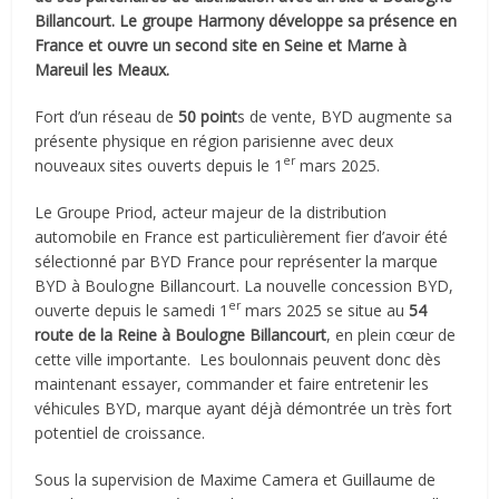
Billancourt. Le groupe Harmony développe sa présence en
France et ouvre un second site en Seine et Marne à
Mareuil les Meaux.
Fort d’un réseau de
50 point
s de vente, BYD augmente sa
présente physique en région parisienne avec deux
er
nouveaux sites ouverts depuis le 1
mars 2025.
Le Groupe Priod, acteur majeur de la distribution
automobile en France est particulièrement fier d’avoir été
sélectionné par BYD France pour représenter la marque
BYD à Boulogne Billancourt. La nouvelle concession BYD,
er
ouverte depuis le samedi 1
mars 2025 se situe au
54
route de la Reine à Boulogne Billancourt
, en plein cœur de
cette ville importante.
Les boulonnais peuvent donc dès
maintenant essayer, commander et faire entretenir les
véhicules BYD, marque ayant déjà démontrée un très fort
potentiel de croissance.
Sous la supervision de Maxime Camera et Guillaume de