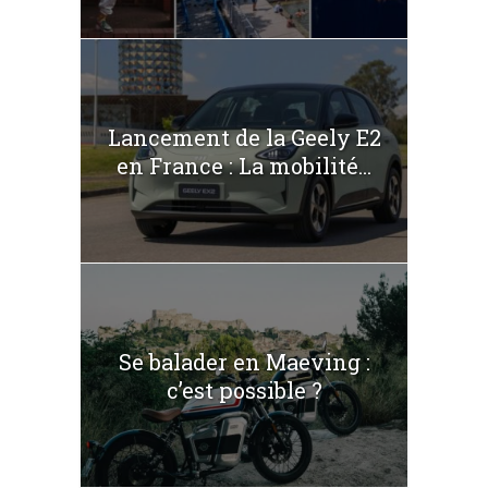
Lancement de la Geely E2
en France : La mobilité...
Se balader en Maeving :
c’est possible ?