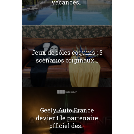
vacances...
Jeux de rôles coquins : 5
scénarios originaux...
Geely Auto France
devient le partenaire
officiel des...