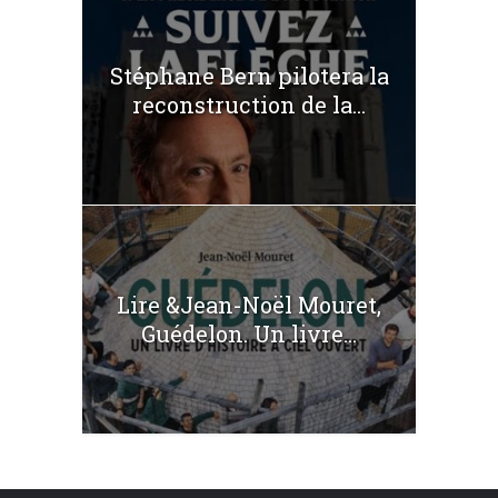
Stéphane Bern pilotera la
reconstruction de la...
Lire &Jean-Noël Mouret,
Guédelon. Un livre...