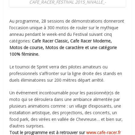
CAFE_RACER_FESTIVAL 2015_NIVALLE_-
Au programme, 28 sessions de démonstrations donneront
l’occasion unique à 300 motos de rouler sur le mythique
anneau pendant le week-end du Festival suivant cinq
catégories:
Cafe Racer Classic, Cafe Racer Moderne,
Motos de course, Motos de caractère et une catégorie
100% féminine.
Le tournoi de Sprint verra des pilotes amateurs ou
professionnels s’affronter sur la ligne droite des stands en
duels éliminatoires sur 200 mètres départ arrêté.
Un événement incontournable pour les passionné(e)s de
moto qui se déroulera dans une ambiance alimentée par
plusieurs animations comme : un village d’exposants, une
installation artistique, des projections, des concerts, un
food park, des virées en vallée de Chevreuse… et bien sur,
d’autres surprises.
Tout le programme est à retrouver sur
www.cafe-racer.fr