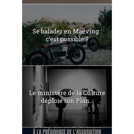
Se balader en Maeving :
c’est possible ?
Le ministère de la Culture
déploie son Plan...