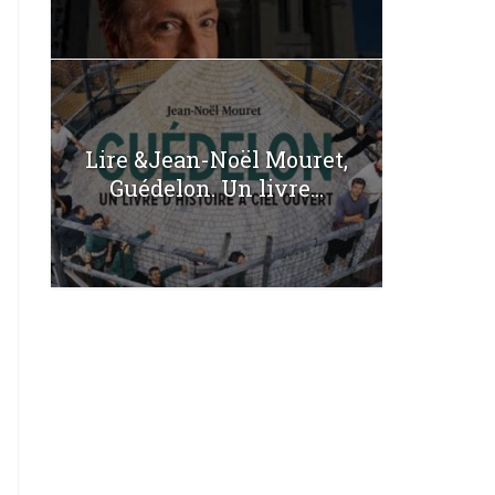
Lire &Jean-Noël Mouret,
Guédelon. Un livre...