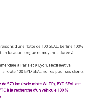
vraisons d’une flotte de 100 SEAL, berline 100%
ert en location longue et moyenne durée à
rciale à Paris et à Lyon, FlexiFleet va
la route 100 BYD SEAL noires pour ses clients
 de 570 km (cycle mixte WLTP), BYD SEAL est
VTC à la recherche d’un véhicule 100 %
e
.