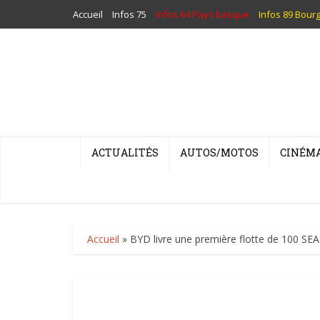
Accueil
Infos 75
Infos 64 Pays basque
Infos 89 Bour
ACTUALITÉS
AUTOS/MOTOS
CINÉM
Accueil
»
BYD livre une première flotte de 100 SEAL