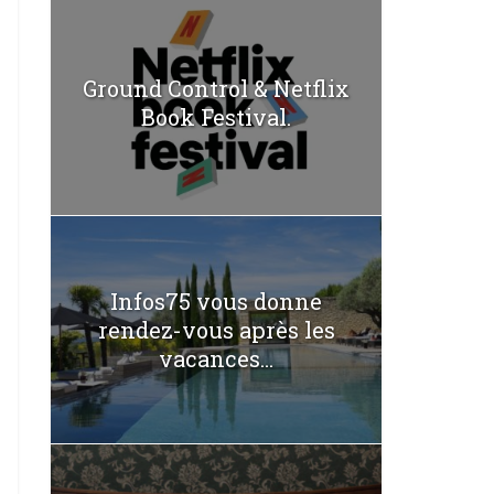
Ground Control & Netflix
Book Festival.
Infos75 vous donne
rendez-vous après les
vacances...