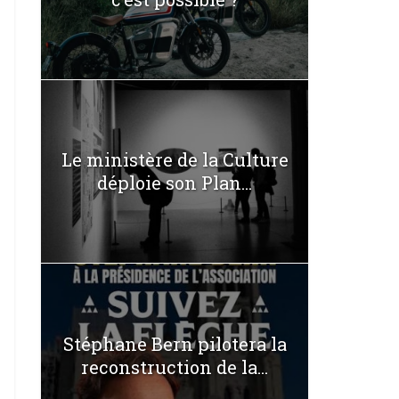
Le ministère de la Culture
déploie son Plan...
Stéphane Bern pilotera la
reconstruction de la...