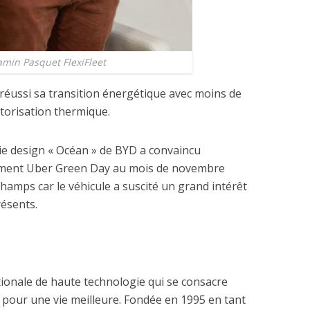
min Pasquet FlexiFleet
 réussi sa transition énergétique avec moins de
torisation thermique.
ie design « Océan » de BYD a convaincu
énement Uber Green Day au mois de novembre
amps car le véhicule a suscité un grand intérêt
résents.
ionale de haute technologie qui se consacre
pour une vie meilleure. Fondée en 1995 en tant