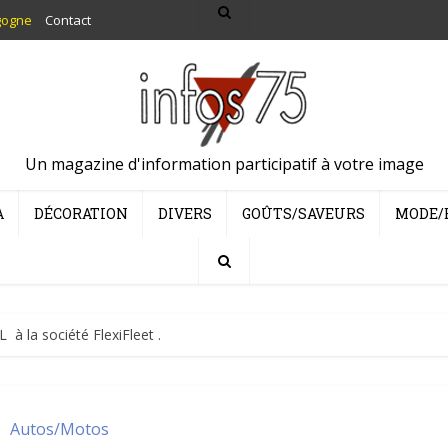
gogne
Contact
Un magazine d'information participatif à votre image
A
DÉCORATION
DIVERS
GOÛTS/SAVEURS
MODE/
 à la société FlexiFleet .
Autos/Motos