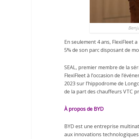
Benja
En seulement 4 ans, FlexiFleet a
5% de son parc disposant de mo
SEAL, premier membre de la sér
FlexiFleet à l’occasion de l’év
2023 sur l’hippodrome de Longch
de la part des chauffeurs VTC p
À propos de BYD
BYD est une entreprise multinat
aux innovations technologiques 