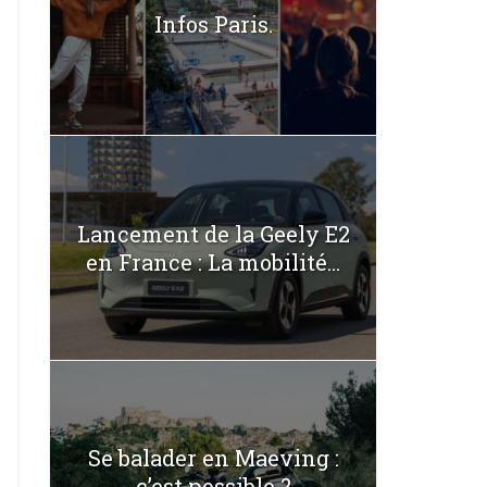
Infos Paris.
Lancement de la Geely E2
en France : La mobilité...
Se balader en Maeving :
c’est possible ?