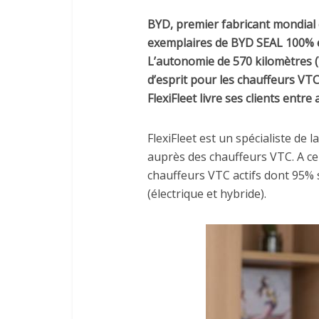
BYD, premier fabricant mondial d
exemplaires de BYD SEAL 100% éle
L’autonomie de 570 kilomètres (
d’esprit pour les chauffeurs VTC 
FlexiFleet livre ses clients entre
FlexiFleet est un spécialiste de
auprès des chauffeurs VTC. A ce j
chauffeurs VTC actifs dont 95% 
(électrique et hybride).