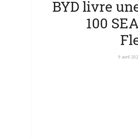
BYD livre une
100 SEA
Fl
9 avril 20