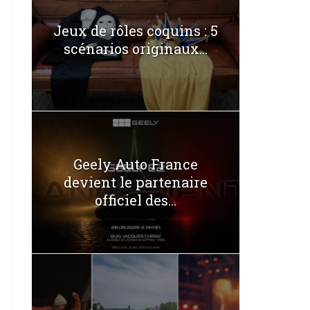
Jeux de rôles coquins : 5
scénarios originaux...
Geely Auto France
devient le partenaire
officiel des...