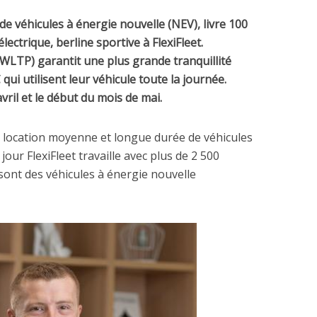
e véhicules à énergie nouvelle (NEV), livre 100
ctrique, berline sportive à FlexiFleet.
WLTP) garantit une plus grande tranquillité
qui utilisent leur véhicule toute la journée.
 avril et le début du mois de mai.
 la location moyenne et longue durée de véhicules
our FlexiFleet travaille avec plus de 2 500
sont des véhicules à énergie nouvelle