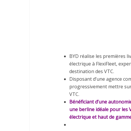
BYD réalise les premières li
électrique à FlexiFleet, exp
destination des VTC.
Disposant d’une agence comme
progressivement mettre sur 
VTC.
Bénéficiant d’une autonomie
une berline idéale pour les 
électrique et haut de gamm