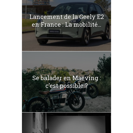
Lancement de la Geely E2
en France : La mobilité...
Se balader en Maeving :
c’est possible ?