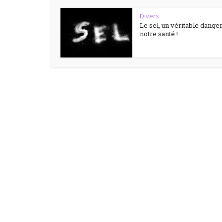
Divers
Le sel, un véritable dange
notre santé !