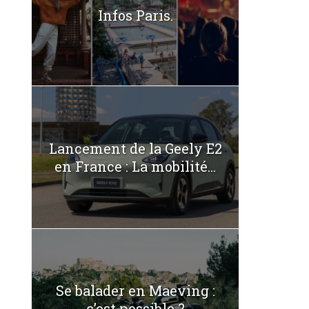
Infos Paris.
Lancement de la Geely E2
en France : La mobilité...
Se balader en Maeving :
c’est possible ?