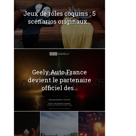
Jeux de rôles coquins : 5
scénarios originaux...
Geely Auto France
devient le partenaire
officiel des...