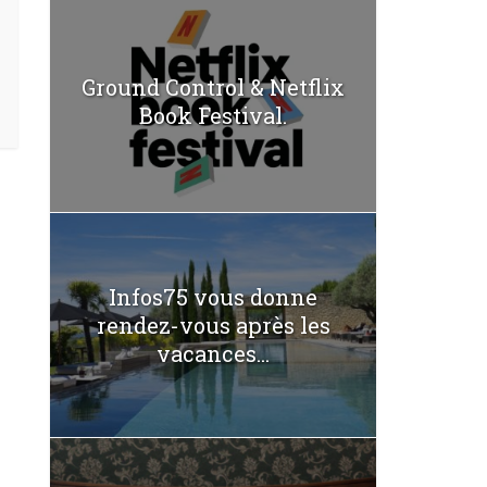
Ground Control & Netflix
Book Festival.
Infos75 vous donne
rendez-vous après les
vacances...