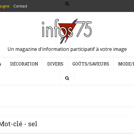
gogne
Contact
Un magazine d'information participatif à votre image
A
DÉCORATION
DIVERS
GOÛTS/SAVEURS
MODE/
Mot-clé - sel