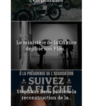
Le ministère de la Culture
déploie son Plan...
Stéphane Bern pilotera la
reconstruction de la...