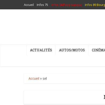
Accueil
Infos 75
Infos 64 Pays basque
Infos 89 Bour
ACTUALITÉS
AUTOS/MOTOS
CINÉM
Accueil
»
sel