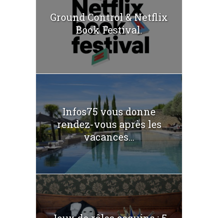
Ground Control & Netflix
Book Festival.
Infos75 vous donne
rendez-vous après les
vacances...
Jeux de rôles coquins : 5