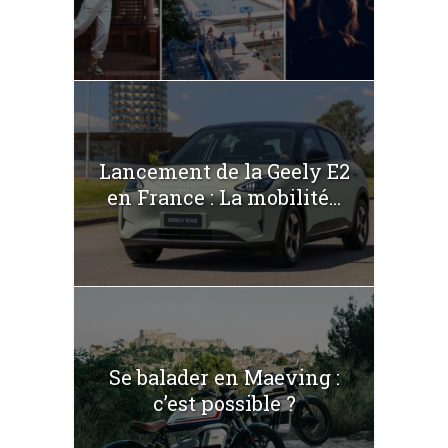
Lancement de la Geely E2
en France : La mobilité...
Se balader en Maeving :
c’est possible ?